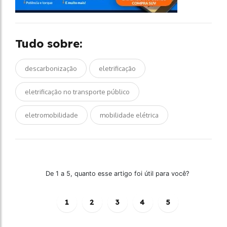
Tudo sobre:
descarbonização
eletrificação
eletrificação no transporte público
eletromobilidade
mobilidade elétrica
De 1 a 5, quanto esse artigo foi útil para você?
1
2
3
4
5