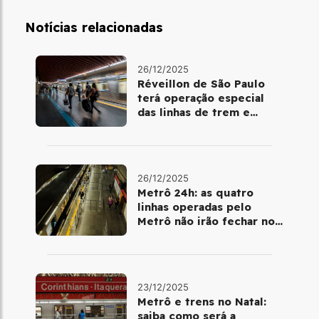
Notícias relacionadas
26/12/2025
Réveillon de São Paulo
terá operação especial
das linhas de trem e
metrô
26/12/2025
Metrô 24h: as quatro
linhas operadas pelo
Metrô não irão fechar no
último final de semana do
ano
23/12/2025
Metrô e trens no Natal:
saiba como será a