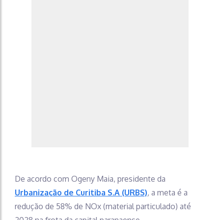
De acordo com Ogeny Maia, presidente da
Urbanização de Curitiba S.A (URBS)
, a meta é a
redução de 58% de NOx (material particulado) até
2028 na frota da capital paranaense.