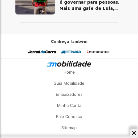
é governar para pessoas.
Mais uma gafe de Lula,
desta vez com a bicicleta
Conheça também
Home
Guia Mobilidade
Embaixadores
Minha Conta
Fale Conosco
Sitemap