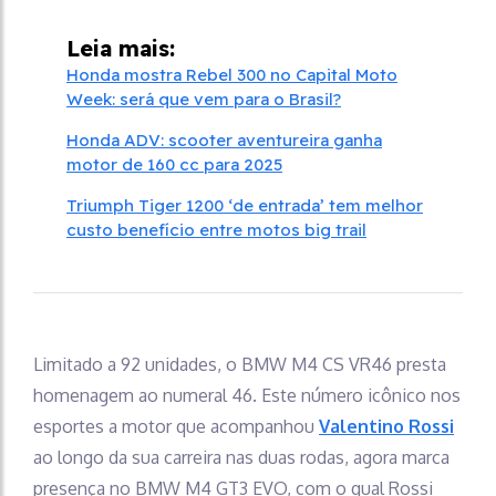
Leia mais:
Honda mostra Rebel 300 no Capital Moto
Week: será que vem para o Brasil?
Honda ADV: scooter aventureira ganha
motor de 160 cc para 2025
Triumph Tiger 1200 ‘de entrada’ tem melhor
custo benefício entre motos big trail
Limitado a 92 unidades, o BMW M4 CS VR46 presta
homenagem ao numeral 46. Este número icônico nos
esportes a motor que acompanhou
Valentino Rossi
ao longo da sua carreira nas duas rodas, agora marca
presença no BMW M4 GT3 EVO, com o qual Rossi