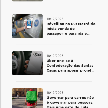
dia 25 de dezembro
19/12/2025
Réveillon no RJ: MetrôRio
inicia venda de
passaporte para ida e
volta de Copacabana
18/12/2025
Uber une-se à
Confederação das Santas
Casas para apoiar projetos
de mobilidade e
telemedicina
18/12/2025
Governar para carros não
é governar para pessoas.
Mais uma gafe de Lula,