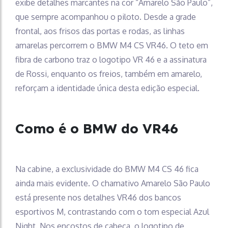
exibe detalhes marcantes na cor “Amarelo São Paulo”,
que sempre acompanhou o piloto. Desde a grade
frontal, aos frisos das portas e rodas, as linhas
amarelas percorrem o BMW M4 CS VR46. O teto em
fibra de carbono traz o logotipo VR 46 e a assinatura
de Rossi, enquanto os freios, também em amarelo,
reforçam a identidade única desta edição especial.
Como é o BMW do VR46
Na cabine, a exclusividade do BMW M4 CS 46 fica
ainda mais evidente. O chamativo Amarelo São Paulo
está presente nos detalhes VR46 dos bancos
esportivos M, contrastando com o tom especial Azul
Night. Nos encostos de cabeça, o logotipo de