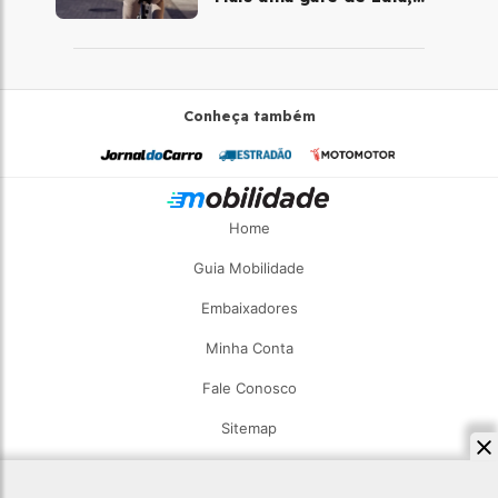
desta vez com a bicicleta
Conheça também
Home
Guia Mobilidade
Embaixadores
Minha Conta
Fale Conosco
Sitemap