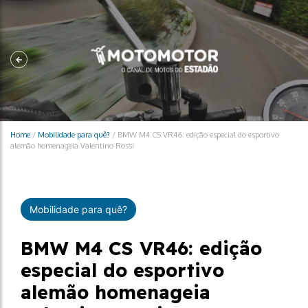
Home
/
Mobilidade para quê?
/
BMW M4 CS VR46: edição especial do esportivo
alemão homenageia Valentino Rossi
Mobilidade para quê?
BMW M4 CS VR46: edição
especial do esportivo
alemão homenageia