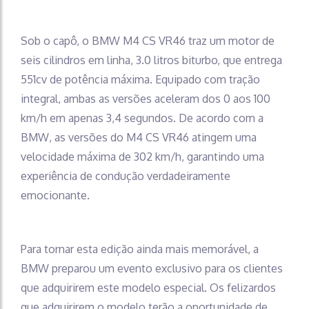
Sob o capô, o BMW M4 CS VR46 traz um motor de
seis cilindros em linha, 3.0 litros biturbo, que entrega
551cv de potência máxima. Equipado com tração
integral, ambas as versões aceleram dos 0 aos 100
km/h em apenas 3,4 segundos. De acordo com a
BMW, as versões do M4 CS VR46 atingem uma
velocidade máxima de 302 km/h, garantindo uma
experiência de condução verdadeiramente
emocionante.
Para tornar esta edição ainda mais memorável, a
BMW preparou um evento exclusivo para os clientes
que adquirirem este modelo especial. Os felizardos
que adquirirem o modelo terão a oportunidade de