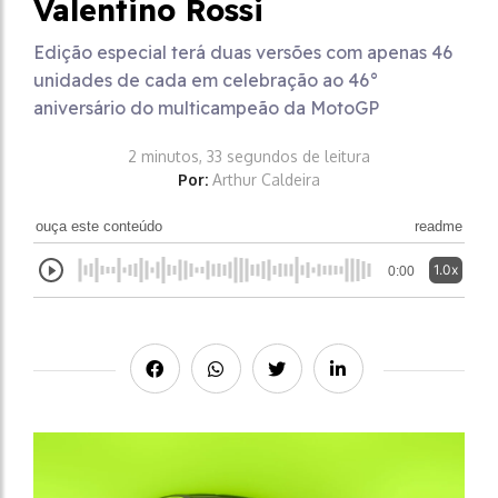
Valentino Rossi
Edição especial terá duas versões com apenas 46
unidades de cada em celebração ao 46°
aniversário do multicampeão da MotoGP
2 minutos, 33 segundos de leitura
Por:
Arthur Caldeira
ouça este conteúdo
readme
1.0x
0:00