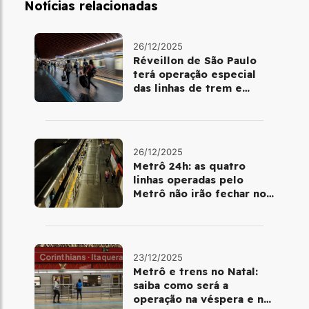
Notícias relacionadas
26/12/2025
Réveillon de São Paulo
terá operação especial
das linhas de trem e
metrô
26/12/2025
Metrô 24h: as quatro
linhas operadas pelo
Metrô não irão fechar no
último final de semana do
ano
23/12/2025
Metrô e trens no Natal:
saiba como será a
operação na véspera e no