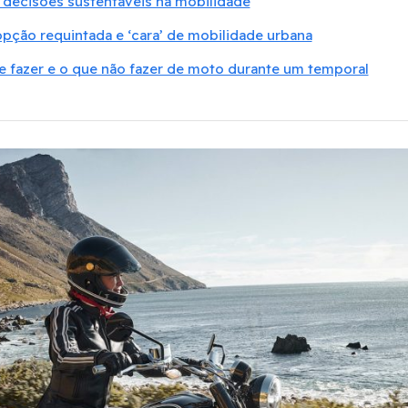
 decisões sustentáveis na mobilidade
pção requintada e ‘cara’ de mobilidade urbana
ue fazer e o que não fazer de moto durante um temporal