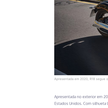
Apresentada em 2020, R18 segue o 
Apresentada no exterior em 20
Estados Unidos. Com silhueta l