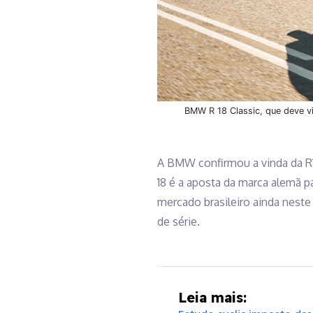
BMW R 18 Classic, que deve vi
A BMW confirmou a vinda da R18 
18 é a aposta da marca alemã 
mercado brasileiro ainda nest
de série.
Leia mais: