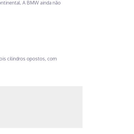
scontinental. A BMW ainda não
dois cilindros opostos, com