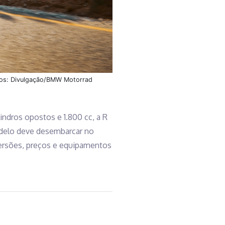
Fotos: Divulgação/BMW Motorrad
indros opostos e 1.800 cc, a R
odelo deve desembarcar no
versões, preços e equipamentos