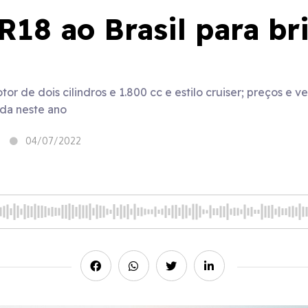
18 ao Brasil para br
 de dois cilindros e 1.800 cc e estilo cruiser; preços e v
nda neste ano
04/07/2022