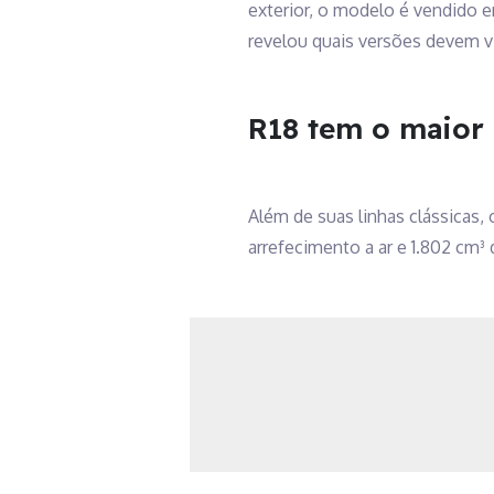
exterior, o modelo é vendido e
revelou quais versões devem vi
R18 tem o maior
Além de suas linhas clássicas, 
arrefecimento a ar e 1.802 cm³