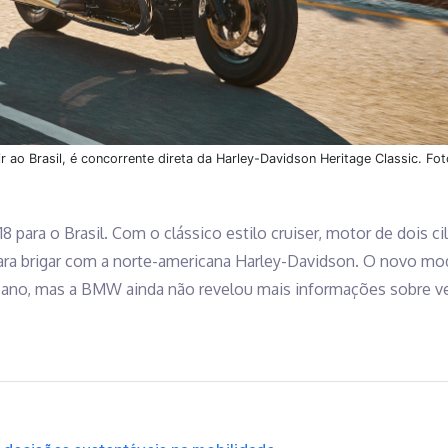
r ao Brasil, é concorrente direta da Harley-Davidson Heritage Classic. 
para o Brasil. Com o clássico estilo cruiser, motor de dois cil
para brigar com a norte-americana Harley-Davidson. O novo m
e ano, mas a BMW ainda não revelou mais informações sobre 