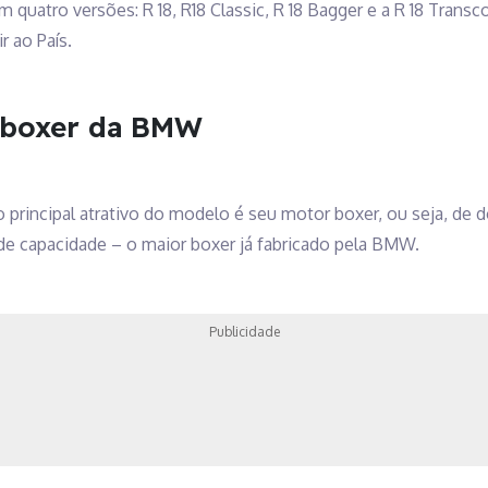
m quatro versões: R 18, R18 Classic, R 18 Bagger e a R 18 Tran
r ao País.
 boxer da BMW
o principal atrativo do modelo é seu motor boxer, ou seja, de 
 de capacidade – o maior boxer já fabricado pela BMW.
Publicidade