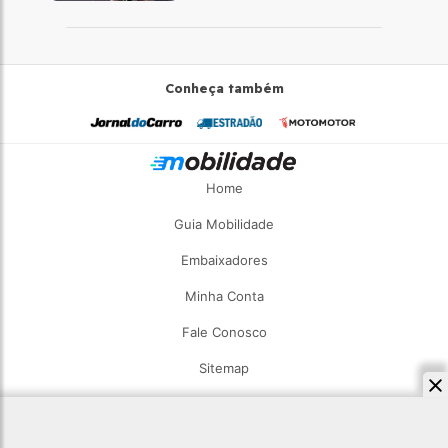
desta vez com a bicicleta
Conheça também
Home
Guia Mobilidade
Embaixadores
Minha Conta
Fale Conosco
Sitemap