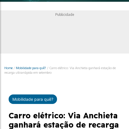
Publicidade
Home
/
Mobilidade para quê?
/
Carro elétrico: Via Anchieta ganhará estação de
recarga ultrarrápida em setembro
Mobilidade para quê?
Carro elétrico: Via Anchieta
ganhará estação de recarga