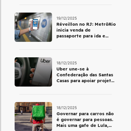
19/12/2025
Réveillon no RJ: MetrôRio
inicia venda de
passaporte para ida e
volta de Copacabana
18/12/2025
Uber une-se à
Confederação das Santas
Casas para apoiar projetos
de mobilidade e
telemedicina
18/12/2025
Governar para carros não
é governar para pessoas.
Mais uma gafe de Lula,