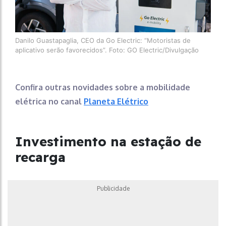
Danilo Guastapaglia, CEO da Go Electric: “Motoristas de
aplicativo serão favorecidos”. Foto: GO Electric/Divulgação
Confira outras novidades sobre a mobilidade
elétrica no canal
Planeta Elétrico
Investimento
na estação de
recarga
Publicidade