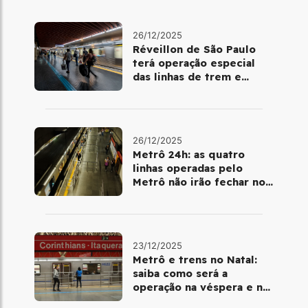
26/12/2025
Réveillon de São Paulo
terá operação especial
das linhas de trem e
metrô
26/12/2025
Metrô 24h: as quatro
linhas operadas pelo
Metrô não irão fechar no
último final de semana do
ano
23/12/2025
Metrô e trens no Natal:
saiba como será a
operação na véspera e no
dia 25 de dezembro