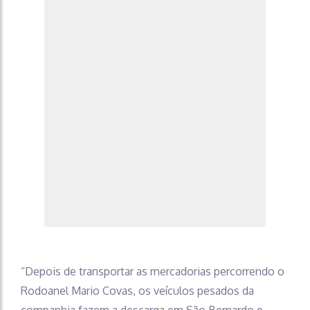
“Depois de transportar as mercadorias percorrendo o
Rodoanel Mario Covas, os veículos pesados da
companhia fazem a descarga em São Bernardo e