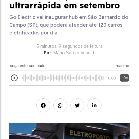
ultrarrápida em setembro
Go Electric vai inaugurar hub em São Bernardo do
Campo (SP), que poderá atender até 120 carros
eletrificados por dia
5 minutos, 9 segundos de leitura
Por:
Mário Sérgio Venditti
ouça este conteúdo
readme
1.0x
0:00