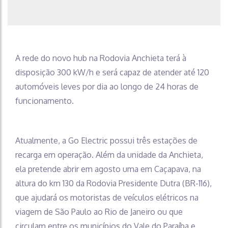
A rede do novo hub na Rodovia Anchieta terá à
disposição 300 kW/h e será capaz de atender até 120
automóveis leves por dia ao longo de 24 horas de
funcionamento.
Atualmente, a Go Electric possui três estações de
recarga em operação. Além da unidade da Anchieta,
ela pretende abrir em agosto uma em Caçapava, na
altura do km 130 da Rodovia Presidente Dutra (BR-116),
que ajudará os motoristas de veículos elétricos na
viagem de São Paulo ao Rio de Janeiro ou que
circulam entre os municípios do Vale do Paraíba e