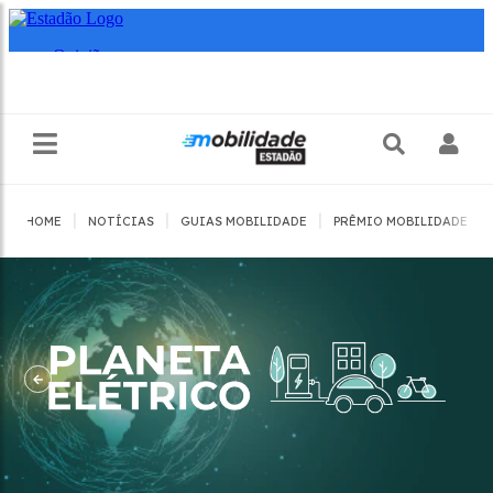
|
|
|
|
HOME
NOTÍCIAS
GUIAS MOBILIDADE
PRÊMIO MOBILIDADE