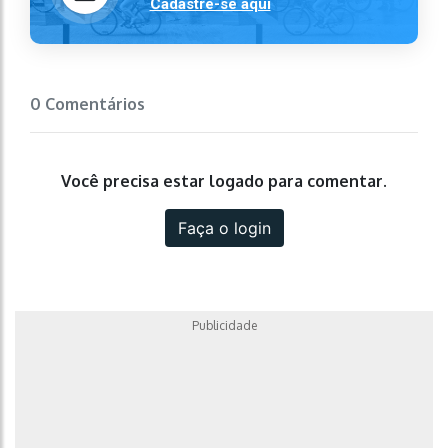
Cadastre-se aqui
0 Comentários
Você precisa estar logado para comentar.
Faça o login
Publicidade