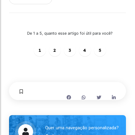
De 1 a 5, quanto esse artigo foi útil para você?
1
2
3
4
5
Quer uma navegação personalizada?