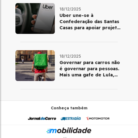
18/12/2025
Uber une-se à
Confederação das Santas
Casas para apoiar projetos
de mobilidade e
telemedicina
18/12/2025
Governar para carros não
é governar para pessoas.
Mais uma gafe de Lula,
desta vez com a bicicleta
Conheça também