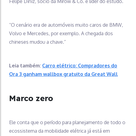
Felipe Diniz, sócio da Mirow & Co. e líder do estudo.
“O cenário era de automóveis muito caros de BMW,
Volvo e Mercedes, por exemplo. A chegada dos
chineses mudou a chave.”
Leia também:
Carro elétrico: Compradores do
Ora 3 ganham wallbox gratuito da Great Wall
Marco zero
Ele conta que o período para planejamento de todo o
ecossistema da mobilidade elétrica já está em