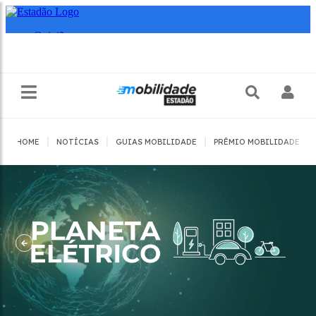
|
|
|
|
HOME
NOTÍCIAS
GUIAS MOBILIDADE
PRÊMIO MOBILIDADE