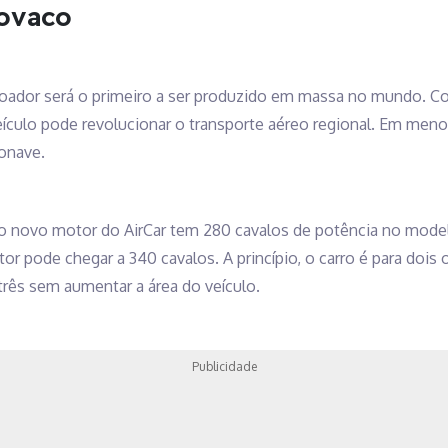
lovaco
oador será o primeiro a ser produzido em massa no mundo. Co
ículo pode revolucionar o transporte aéreo regional. Em menos
ronave.
 o novo motor do AirCar tem 280 cavalos de potência no mod
tor pode chegar a 340 cavalos. A princípio, o carro é para doi
três sem aumentar a área do veículo.
Publicidade