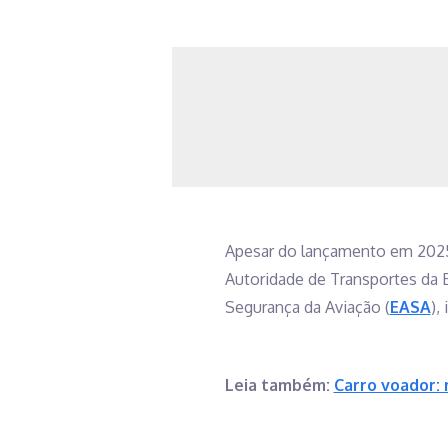
Apesar do lançamento em 2025, 
Autoridade de Transportes da E
Segurança da Aviação (
EASA
),
Leia também:
Carro voador: