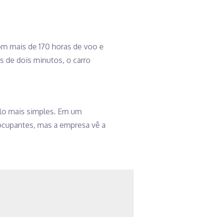
m mais de 170 horas de voo e
 de dois minutos, o carro
elo mais simples. Em um
s ocupantes, mas a empresa vê a