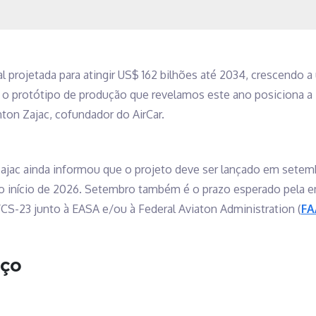
 projetada para atingir US$ 162 bilhões até 2034, crescendo 
o protótipo de produção que revelamos este ano posiciona a 
ton Zajac, cofundador do AirCar.
Zajac ainda informou que o projeto deve ser lançado em setem
o início de 2026. Setembro também é o prazo esperado pela e
/CS-23 junto à EASA e/ou à Federal Aviaton Administration (
FA
eço