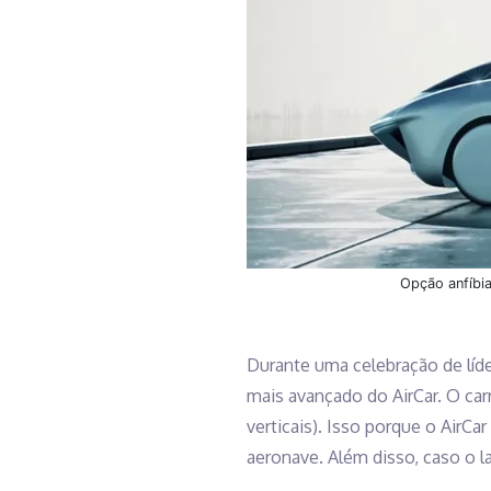
Opção anfíbia
Durante uma celebração de líder
mais avançado do AirCar. O ca
verticais). Isso porque o AirC
aeronave. Além disso, caso o 