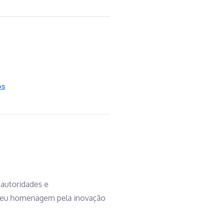
os
autoridades e
cebeu homenagem pela inovação