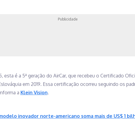
Publicidade
esta é a 5ª geração do AirCar, que recebeu o Certificado Ofic
slováquia em 2019. Essa certificação ocorreu seguindo os pad
 informa a
Klein Vision
.
 modelo inovador norte-americano soma mais de US$ 1 bi