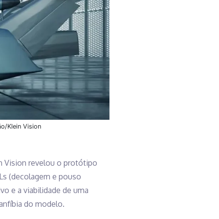
o/Klein Vision
n Vision revelou o protótipo
OLs (decolagem e pouso
vo e a viabilidade de uma
anfíbia do modelo.