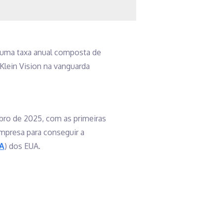
a uma taxa anual composta de
Klein Vision na vanguarda
bro de 2025, com as primeiras
mpresa para conseguir a
A
) dos EUA.