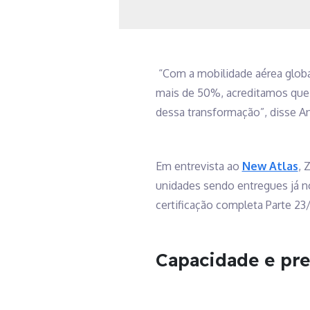
“Com a mobilidade aérea global
mais de 50%, acreditamos que 
dessa transformação”, disse An
Em entrevista ao
New Atlas
, 
unidades sendo entregues já n
certificação completa Parte 23
Capacidade e pr