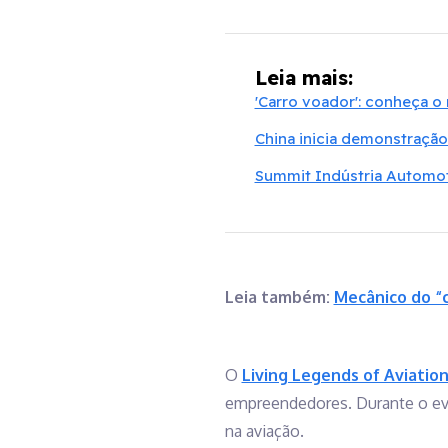
Leia mais:
'Carro voador': conheça o
China inicia demonstração
Summit Indústria Automot
Leia também:
Mecânico do “c
O
Living Legends of Aviatio
empreendedores. Durante o eve
na aviação.