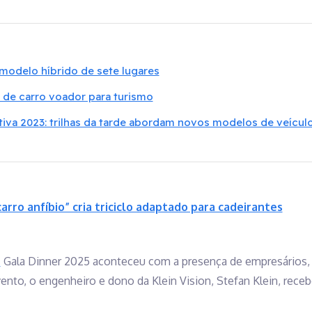
 modelo híbrido de sete lugares
 de carro voador para turismo
iva 2023: trilhas da tarde abordam novos modelos de veícul
arro anfíbio” cria triciclo adaptado para cadeirantes
n
Gala Dinner 2025 aconteceu com a presença de empresários, 
nto, o engenheiro e dono da Klein Vision, Stefan Klein, re