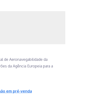
ial de Aeronavegabilidade da
rões da Agência Europeia para a
lhão em pré-venda