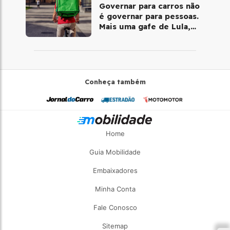
Governar para carros não
é governar para pessoas.
Mais uma gafe de Lula,
desta vez com a bicicleta
Conheça também
Home
Guia Mobilidade
Embaixadores
Minha Conta
Fale Conosco
Sitemap