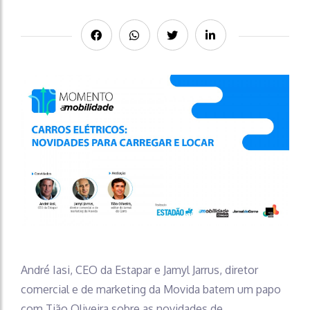
André Iasi, CEO da Estapar e Jamyl Jarrus, diretor
comercial e de marketing da Movida batem um papo
com Tião Oliveira sobre as novidades de