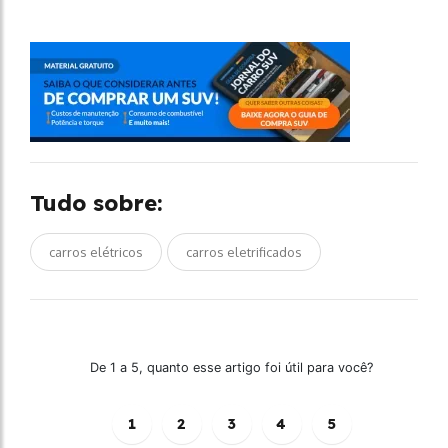
Tudo sobre:
carros elétricos
carros eletrificados
De 1 a 5, quanto esse artigo foi útil para você?
1
2
3
4
5