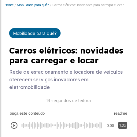
Home
/
Mobilidade para quê?
/
Carros elétricos: novidades para carregar e locar
Mobilidade para quê?
Carros elétricos: novidades
para carregar e locar
Rede de estacionamento e locadora de veículos
oferecem serviços inovadores em
eletromobilidade
14 segundos de leitura
ouça este conteúdo
readme
1.0x
0:00