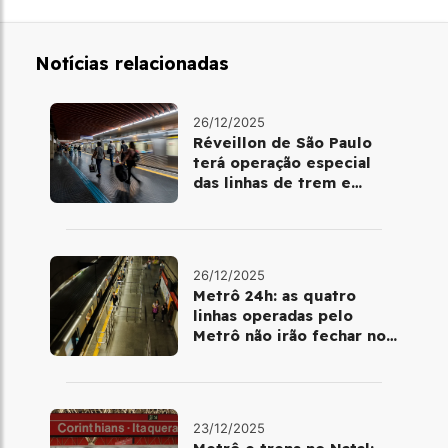
Notícias relacionadas
26/12/2025
Réveillon de São Paulo
terá operação especial
das linhas de trem e
metrô
26/12/2025
Metrô 24h: as quatro
linhas operadas pelo
Metrô não irão fechar no
último final de semana do
ano
23/12/2025