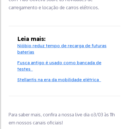
carregamento e locação de carros elétricos.
Leia mais:
Nióbio reduz tempo de recarga de futuras
baterias
Fusca antigo é usado como bancada de
testes
Stellantis na era da mobilidade elétrica
Para saber mais, confira a nossa live dia o3/03 às 11h
em nossos canais oficiais!