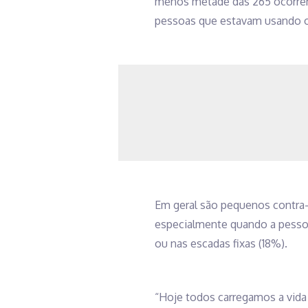
menos metade das 265 ocorrênc
pessoas que estavam usando o 
Em geral são pequenos contra-
especialmente quando a pessoa
ou nas escadas fixas (18%).
“Hoje todos carregamos a vida