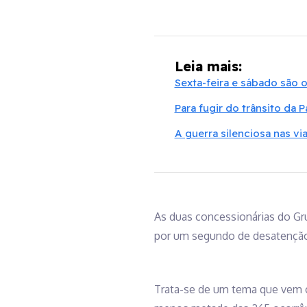
Leia mais:
Sexta-feira e sábado são 
Para fugir do trânsito da P
A guerra silenciosa nas vi
As duas concessionárias do G
por um segundo de desatenção 
Trata-se de um tema que vem c