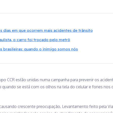
os dias em que ocorrem mais acidentes de trânsito
aulista, o carro foi trocado pelo metrô
as brasileiras: quando o inimigo somos nós
rupo CCR estão unidas numa campanha para prevenir os acide
quando se está com os olhos na tela do celular e fones nos 
ausando crescente preocupação. Levantamento feito pela Via