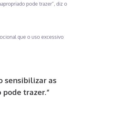
napropriado pode trazer”, diz o
mocional que o uso excessivo
 sensibilizar as
 pode trazer.”