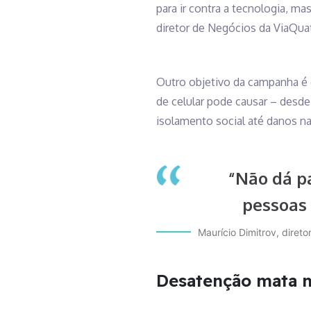
para ir contra a tecnologia, ma
diretor de Negócios da ViaQuat
Outro objetivo da campanha é 
de celular pode causar – desde
isolamento social até danos na
“Não dá pa
pessoas 
Maurício Dimitrov, diret
Desatenção mata m