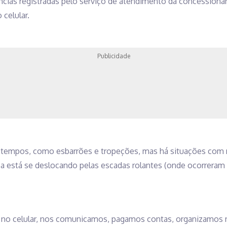
ias registradas pelo serviço de atendimento da concessioná
celular.
Publicidade
tempos, como esbarrões e tropeções, mas há situações com m
 está se deslocando pelas escadas rolantes (onde ocorreram
 no celular, nos comunicamos, pagamos contas, organizamos n