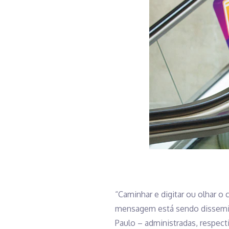
“Caminhar e digitar ou olhar o
mensagem está sendo dissemina
Paulo – administradas, respect