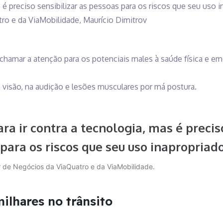
s é preciso sensibilizar as pessoas para os riscos que seu uso i
ro e da ViaMobilidade, Maurício Dimitrov
chamar a atenção para os potenciais males à saúde física e e
 visão, na audição e lesões musculares por má postura.
ra ir contra a tecnologia, mas é preciso
para os riscos que seu uso inapropriado
or de Negócios da ViaQuatro e da ViaMobilidade.
ilhares no trânsito