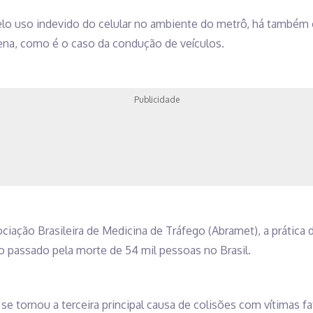
lo uso indevido do celular no ambiente do metrô, há também 
lena, como é o caso da condução de veículos.
Publicidade
ação Brasileira de Medicina de Tráfego (Abramet), a prática d
no passado pela morte de 54 mil pessoas no Brasil.
se tornou a terceira principal causa de colisões com vítimas fa