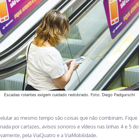
Escadas rolantes exigem cuidado redobrado. Foto: Diego Padgurschi
 celular ao mesmo tempo são coisas que não combinam. Fique a
da por cartazes, avisos sonoros e vídeos nas linhas 4 e 5 do
ivamente, pela ViaQuatro e a ViaMobilidade.