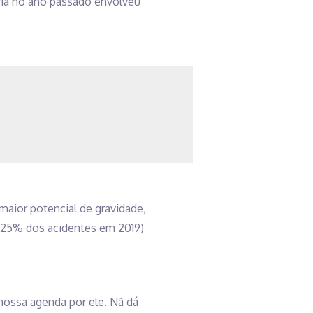
ria no ano passado envolveu
aior potencial de gravidade,
 25% dos acidentes em 2019)
ossa agenda por ele. Nã dá