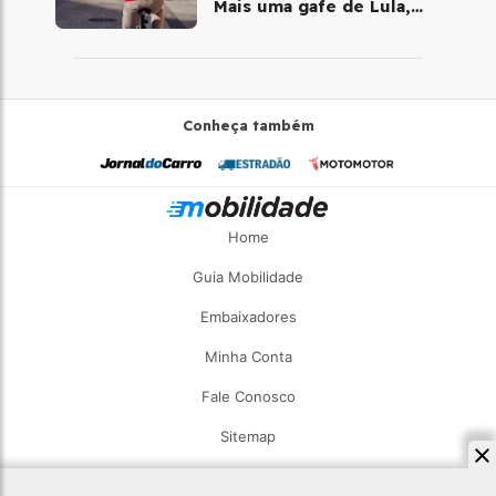
Mais uma gafe de Lula,
desta vez com a bicicleta
Conheça também
Home
Guia Mobilidade
Embaixadores
Minha Conta
Fale Conosco
Sitemap