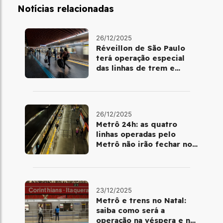
Notícias relacionadas
26/12/2025
Réveillon de São Paulo
terá operação especial
das linhas de trem e
metrô
26/12/2025
Metrô 24h: as quatro
linhas operadas pelo
Metrô não irão fechar no
último final de semana do
ano
23/12/2025
Metrô e trens no Natal:
saiba como será a
operação na véspera e no