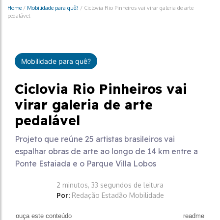
Home
/
Mobilidade para quê?
/
Ciclovia Rio Pinheiros vai virar galeria de arte
pedalável
Mobilidade para quê?
Ciclovia Rio Pinheiros vai
virar galeria de arte
pedalável
Projeto que reúne 25 artistas brasileiros vai
espalhar obras de arte ao longo de 14 km entre a
Ponte Estaiada e o Parque Villa Lobos
2 minutos, 33 segundos de leitura
Por:
Redação Estadão Mobilidade
ouça este conteúdo
readme