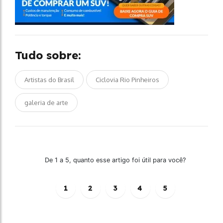
Tudo sobre:
Artistas do Brasil
Ciclovia Rio Pinheiros
galeria de arte
De 1 a 5, quanto esse artigo foi útil para você?
1
2
3
4
5