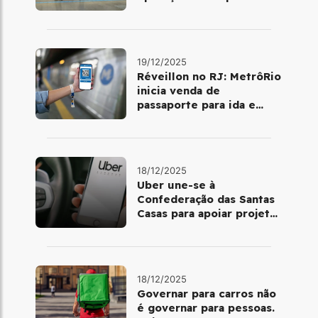
dia 25 de dezembro
19/12/2025
Réveillon no RJ: MetrôRio
inicia venda de
passaporte para ida e
volta de Copacabana
18/12/2025
Uber une-se à
Confederação das Santas
Casas para apoiar projetos
de mobilidade e
telemedicina
18/12/2025
Governar para carros não
é governar para pessoas.