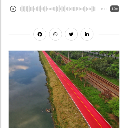
1.0x
0:00