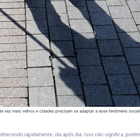
ada vez mais velhos e cidades precisam se adaptar a esse fenômeno social
elhecendo rapidamente, dia após dia. Isso não significa, porém