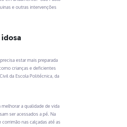
uinas e outras intervenções
 idosa
precisa estar mais preparada
como crianças e deficientes
vil da Escola Politécnica, da
 melhorar a qualidade de vida
sam ser acessados a pé. Na
e corrimão nas calçadas até as