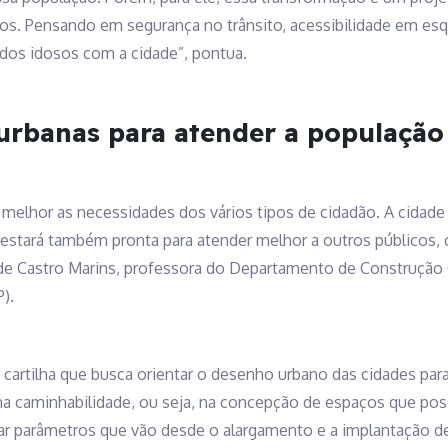
s. Pensando em segurança no trânsito, acessibilidade em esq
dos idosos com a cidade”, pontua.
urbanas para atender a população
melhor as necessidades dos vários tipos de cidadão. A cidade 
 estará também pronta para atender melhor a outros públicos, 
 de Castro Marins, professora do Departamento de Construção Ci
).
artilha que busca orientar o desenho urbano das cidades para
a caminhabilidade, ou seja, na concepção de espaços que pos
nizar parâmetros que vão desde o alargamento e a implantação d