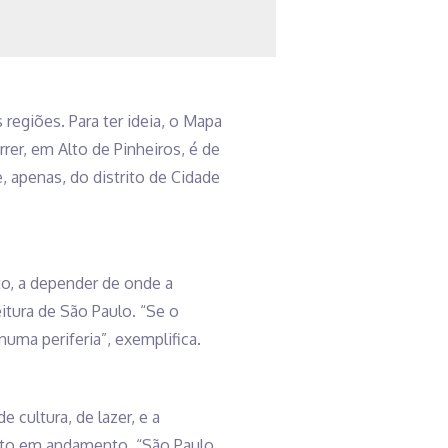
regiões. Para ter ideia, o Mapa
er, em Alto de Pinheiros, é de
 apenas, do distrito de Cidade
to, a depender de onde a
itura de São Paulo. “Se o
uma periferia”, exemplifica.
cultura, de lazer, e a
jeto em andamento. “São Paulo