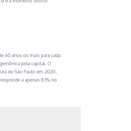
cia e a inúmeros outros
de 60 anos ou mais para cada
gemônica pela capital. O
tura de São Paulo em 2020,
rresponde a apenas 8,1% no