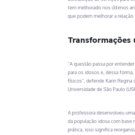
tem melhorado nos últimos ano
que podem melhorar a relação 
Transformações 
“A questão passa por entender 
para os idosos e, dessa forma,
físicos”, defende Karin Regina
Universidade de São Paulo (USP
A professora desenvolveu uma c
da população idosa com base n
prática, isso significa reorga