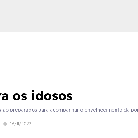
ica
a os idosos
estão preparados para acompanhar o envelhecimento da po
16/11/2022