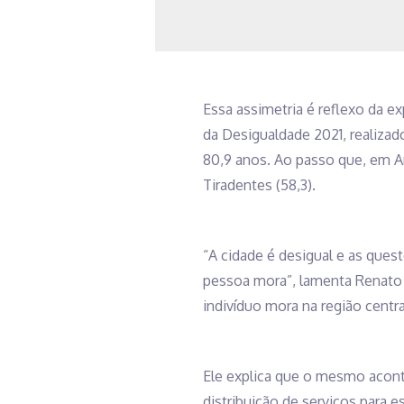
Essa assimetria é reflexo da ex
da Desigualdade 2021, realizad
80,9 anos. Ao passo que, em A
Tiradentes (58,3).
“A cidade é desigual e as ques
pessoa mora”, lamenta Renato S
indivíduo mora na região centr
Ele explica que o mesmo aconte
distribuição de serviços para 