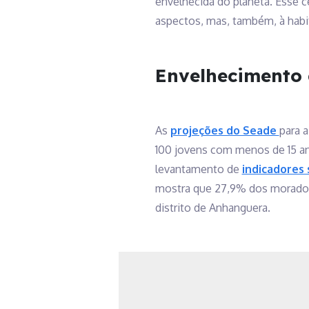
envelhecida do planeta. Esse c
aspectos, mas, também, à habi
Envelhecimento 
As
projeções do Seade
para 
100 jovens com menos de 15 ano
levantamento de
indicadores
mostra que 27,9% dos moradore
distrito de Anhanguera.