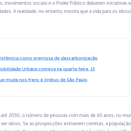
tas, movimentos sociais e o Poder Público debatem iniciativas 
ades. A realidade, no entanto, mostra que a vida para os idoso
 sistêmica como premissa de descarbonização
Mobilidade Urbana começa na quarta-feira, 13
que muda nos trens e ônibus de São Paulo
 até 2050, o número de pessoas com mais de 60 anos, no mundo
 ser idoso. Se as prospecções estiverem corretas, a população 