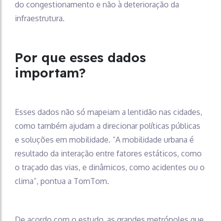
do congestionamento e não à deterioração da
infraestrutura.
Por que esses dados
importam?
Esses dados não só mapeiam a lentidão nas cidades,
como também ajudam a direcionar políticas públicas
e soluções em mobilidade. “A mobilidade urbana é
resultado da interação entre fatores estáticos, como
o traçado das vias, e dinâmicos, como acidentes ou o
clima”, pontua a TomTom.
De acordo com o estudo, as grandes metrópoles que