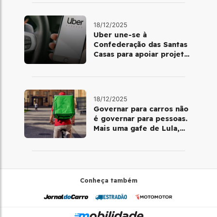
18/12/2025
Uber une-se à
Confederação das Santas
Casas para apoiar projetos
de mobilidade e
telemedicina
18/12/2025
Governar para carros não
é governar para pessoas.
Mais uma gafe de Lula,
desta vez com a bicicleta
Conheça também