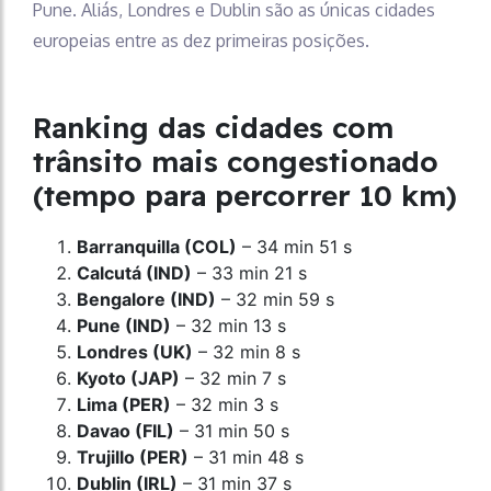
Pune. Aliás, Londres e Dublin são as únicas cidades
europeias entre as dez primeiras posições.
Ranking das cidades com
trânsito mais congestionado
(tempo para percorrer 10 km)
Barranquilla (COL)
– 34 min 51 s
Calcutá (IND)
– 33 min 21 s
Bengalore (IND)
– 32 min 59 s
Pune (IND)
– 32 min 13 s
Londres (UK)
– 32 min 8 s
Kyoto (JAP)
– 32 min 7 s
Lima (PER)
– 32 min 3 s
Davao (FIL)
– 31 min 50 s
Trujillo (PER)
– 31 min 48 s
Dublin (IRL)
– 31 min 37 s