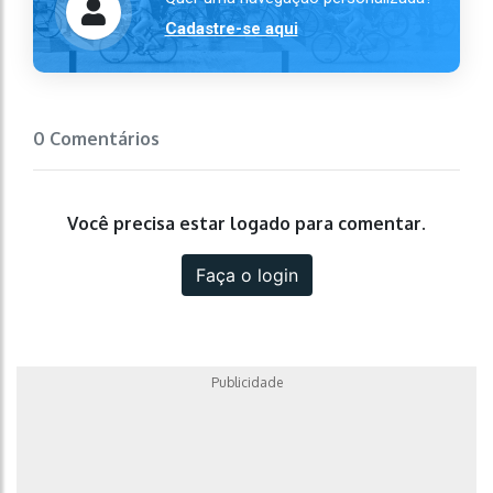
Cadastre-se aqui
0 Comentários
Você precisa estar logado para comentar.
Faça o login
Publicidade