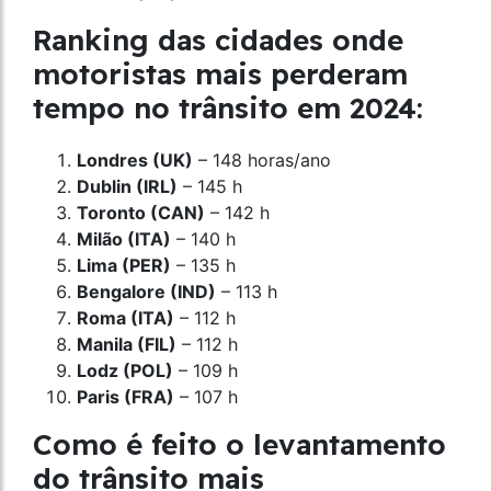
Ranking das cidades onde
motoristas mais perderam
tempo no trânsito em 2024:
Londres (UK)
– 148 horas/ano
Dublin (IRL)
– 145 h
Toronto (CAN)
– 142 h
Milão (ITA)
– 140 h
Lima (PER)
– 135 h
Bengalore (IND)
– 113 h
Roma (ITA)
– 112 h
Manila (FIL)
– 112 h
Lodz (POL)
– 109 h
Paris (FRA)
– 107 h
Como é feito o levantamento
do trânsito mais