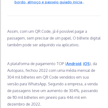
bordo, almoço e passeio guiado inicia
vendas
Assim, com um QR Code, já é possível pagar a
passagem, sem precisar de um papel. O bilhete digital
também pode ser adquirido via aplicativo.
A plataforma de pagamento TOP (
Android
,
iOS
), da
Autopass, fechou 2022 com uma média mensal de
304 mil bilhetes em QR Code vendidos em sua
versão para WhatsApp. Segundo a empresa, a venda
de passagens teve um aumento de 304%, passando
de 110 mil bilhetes em janeiro para 446 mil em
dezembro de 2022.