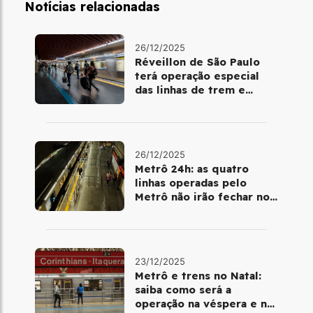
Notícias relacionadas
26/12/2025
Réveillon de São Paulo
terá operação especial
das linhas de trem e
metrô
26/12/2025
Metrô 24h: as quatro
linhas operadas pelo
Metrô não irão fechar no
último final de semana do
ano
23/12/2025
Metrô e trens no Natal:
saiba como será a
operação na véspera e no