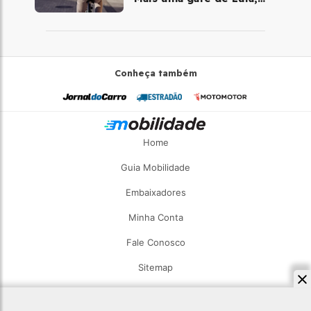
desta vez com a bicicleta
Conheça também
Home
Guia Mobilidade
Embaixadores
Minha Conta
Fale Conosco
Sitemap