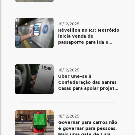
dia 25 de dezembro
19/12/2025
Réveillon no RJ: MetrôRio
inicia venda de
passaporte para ida e
volta de Copacabana
18/12/2025
Uber une-se à
Confederação das Santas
Casas para apoiar projetos
de mobilidade e
telemedicina
18/12/2025
Governar para carros não
é governar para pessoas.
Mais uma gafe de Lula,