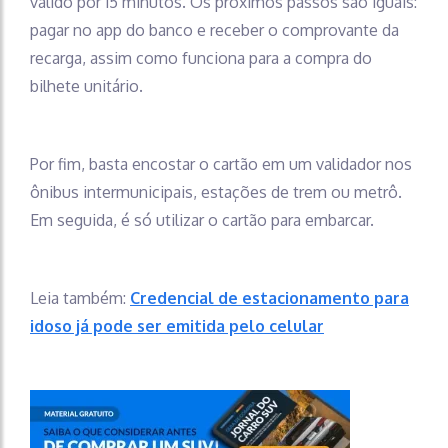
válido por 15 minutos. Os próximos passos são iguais:
pagar no app do banco e receber o comprovante da
recarga, assim como funciona para a compra do
bilhete unitário.
Por fim, basta encostar o cartão em um validador nos
ônibus intermunicipais, estações de trem ou metrô.
Em seguida, é só utilizar o cartão para embarcar.
Leia também:
Credencial de estacionamento para
idoso já pode ser emitida pelo celular