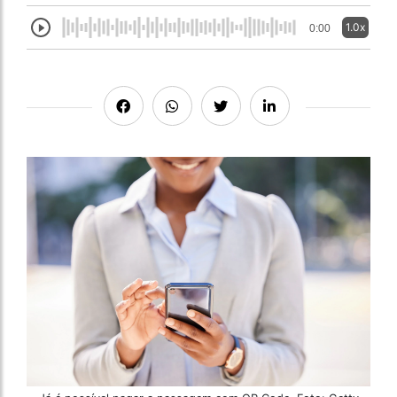
1.0x
0:00