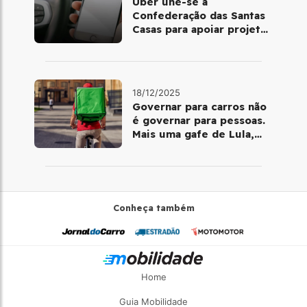
Uber une-se à
Confederação das Santas
Casas para apoiar projetos
de mobilidade e
telemedicina
18/12/2025
Governar para carros não
é governar para pessoas.
Mais uma gafe de Lula,
desta vez com a bicicleta
Conheça também
Home
Guia Mobilidade