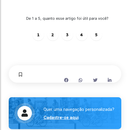
De 1 a 5, quanto esse artigo foi útil para você?
1
2
3
4
5
Quer uma navegação personalizada?
Cadastre-se aqui