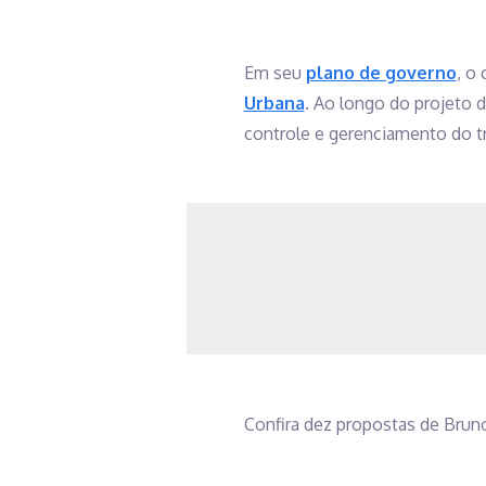
Em seu
plano de governo
, o
Urbana
. Ao longo do projeto 
controle e gerenciamento do tr
Confira dez propostas de Bruno