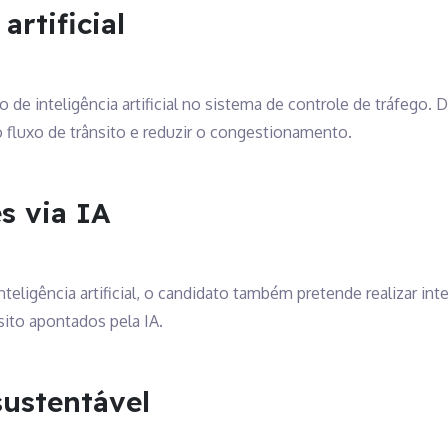
artificial
o de inteligência artificial no sistema de controle de tráfego.
o fluxo de trânsito e reduzir o congestionamento.
s via IA
teligência artificial, o candidato também pretende realizar in
sito apontados pela IA.
sustentável