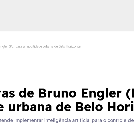
ngler (PL) para a mobilidade urbana de Belo Horizonte
ica
as de Bruno Engler (
e urbana de Belo Hor
ende implementar inteligência artificial para o controle d