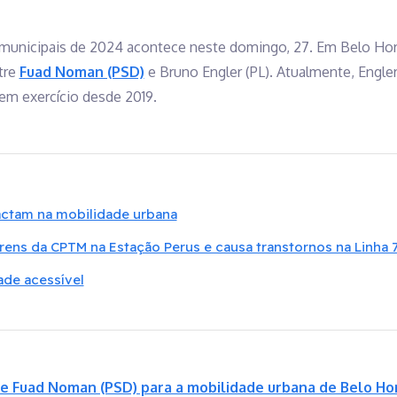
municipais de 2024 acontece neste domingo, 27. Em Belo Horiz
tre
Fuad Noman (PSD)
e Bruno Engler (PL). Atualmente, Engle
em exercício desde 2019.
ctam na mobilidade urbana
ens da CPTM na Estação Perus e causa transtornos na Linha 
ade acessível
de Fuad Noman (PSD) para a mobilidade urbana de Belo Ho