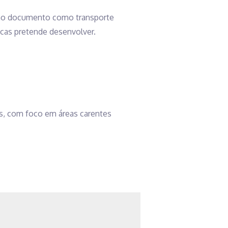
o no documento como transporte
ticas pretende desenvolver.
us, com foco em áreas carentes