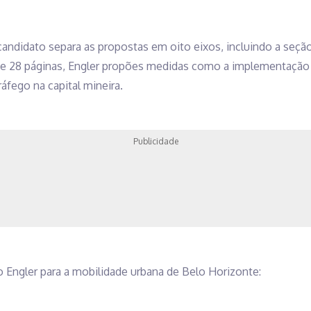
 candidato separa as propostas em oito eixos, incluindo a seção
de 28 páginas, Engler propões medidas como a implementação de 
áfego na capital mineira.
Publicidade
 Engler para a mobilidade urbana de Belo Horizonte: