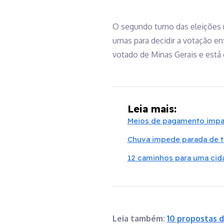
O segundo turno das eleições 
urnas para decidir a votação en
votado de Minas Gerais e está 
Leia mais:
Meios de pagamento impa
Chuva impede parada de tr
12 caminhos para uma cid
Leia também:
10 propostas 