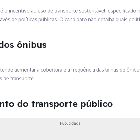
é o incentivo ao uso de transporte sustentável, especificad
través de políticas públicas. O candidato não detalha quais polí
dos ônibus
tende aumentar a cobertura e a frequência das linhas de ônib
 de transporte.
nto do transporte público
Publicidade