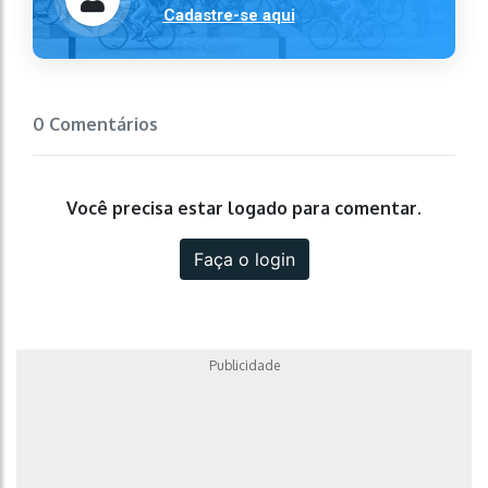
Cadastre-se aqui
0 Comentários
Você precisa estar logado para comentar.
Faça o login
Publicidade