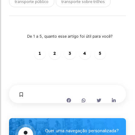
transporte público
transporte sobre trilhos
De 1 a 5, quanto esse artigo foi útil para você?
1
2
3
4
5
Quer uma navegação personalizada?