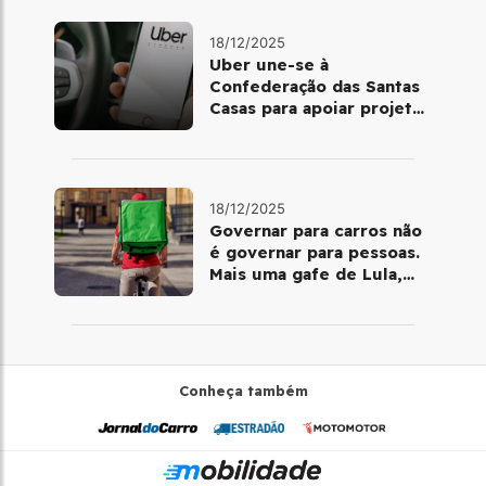
18/12/2025
Uber une-se à
Confederação das Santas
Casas para apoiar projetos
de mobilidade e
telemedicina
18/12/2025
Governar para carros não
é governar para pessoas.
Mais uma gafe de Lula,
desta vez com a bicicleta
Conheça também