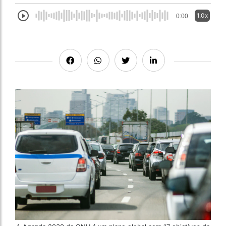
1.0x
0:00