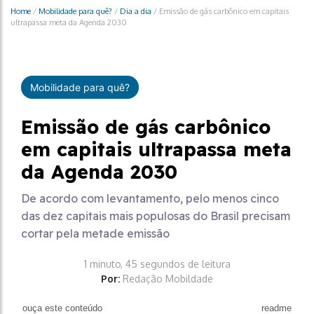
Home
/
Mobilidade para quê?
/
Dia a dia
/
Emissão de gás carbônico em capitais
ultrapassa meta da Agenda 2030
Mobilidade para quê?
Emissão de gás carbônico
em capitais ultrapassa meta
da Agenda 2030
De acordo com levantamento, pelo menos cinco
das dez capitais mais populosas do Brasil precisam
cortar pela metade emissão
1 minuto, 45 segundos de leitura
Por:
Redação Mobildade
ouça este conteúdo
readme