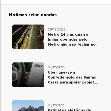
Notícias relacionadas
26/12/2025
Metrô 24h: as quatro
linhas operadas pelo
Metrô não irão fechar no
último final de semana do
ano
18/12/2025
Uber une-se à
Confederação das Santas
Casas para apoiar projetos
de mobilidade e
telemedicina
18/12/2025
Patinetes elétricos da