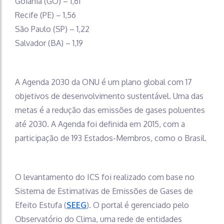
Goiânia (GO) – 1,61
Recife (PE) – 1,56
São Paulo (SP) – 1,22
Salvador (BA) – 1,19
A Agenda 2030 da ONU é um plano global com 17
objetivos de desenvolvimento sustentável. Uma das
metas é a redução das emissões de gases poluentes
até 2030. A Agenda foi definida em 2015, com a
participação de 193 Estados-Membros, como o Brasil.
O levantamento do ICS foi realizado com base no
Sistema de Estimativas de Emissões de Gases de
Efeito Estufa (
SEEG
). O portal é gerenciado pelo
Observatório do Clima, uma rede de entidades