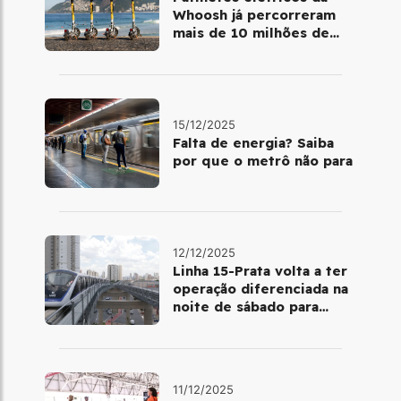
Whoosh já percorreram
mais de 10 milhões de
quilômetros em 2025
15/12/2025
Falta de energia? Saiba
por que o metrô não para
12/12/2025
Linha 15-Prata volta a ter
operação diferenciada na
noite de sábado para
domingo
11/12/2025