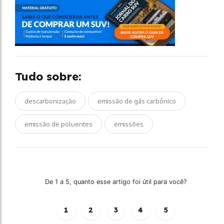
Tudo sobre:
descarbonização
emissão de gás carbônico
emissão de poluentes
emissões
De 1 a 5, quanto esse artigo foi útil para você?
1
2
3
4
5