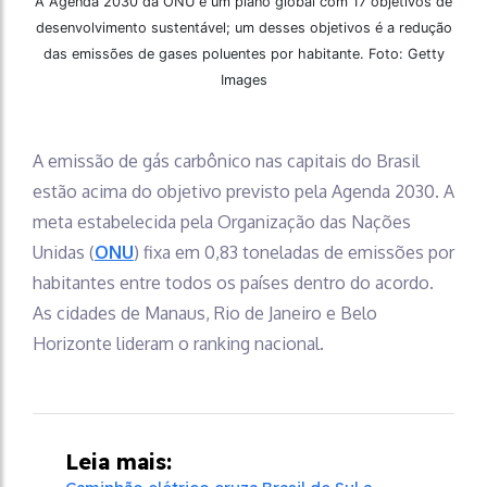
A Agenda 2030 da ONU é um plano global com 17 objetivos de
desenvolvimento sustentável; um desses objetivos é a redução
das emissões de gases poluentes por habitante. Foto: Getty
Images
A emissão de gás carbônico nas capitais do Brasil
estão acima do objetivo previsto pela Agenda 2030. A
meta estabelecida pela Organização das Nações
Unidas (
ONU
) fixa em 0,83 toneladas de emissões por
habitantes entre todos os países dentro do acordo.
As cidades de Manaus, Rio de Janeiro e Belo
Horizonte lideram o ranking nacional.
Leia mais: