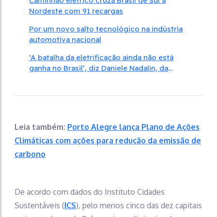
Caminhão elétrico cruza Brasil de Sul a
Nordeste com 91 recargas
Por um novo salto tecnológico na indústria
automotiva nacional
‘A batalha da eletrificação ainda não está
ganha no Brasil’, diz Daniele Nadalin, da
McKinsey
Leia também:
Porto Alegre lança Plano de Ações
Climáticas com ações para redução da emissão de
carbono
De acordo com dados do Instituto Cidades
Sustentáveis (
ICS
), pelo menos cinco das dez capitais