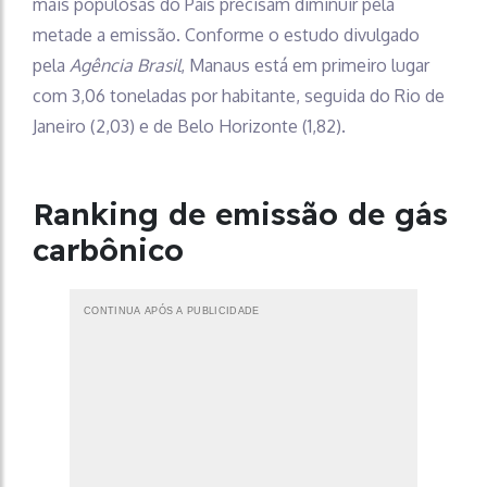
mais populosas do País precisam diminuir pela
metade a emissão. Conforme o estudo divulgado
pela
Agência Brasil
, Manaus está em primeiro lugar
com 3,06 toneladas por habitante, seguida do Rio de
Janeiro (2,03) e de Belo Horizonte (1,82).
Ranking de emissão de gás
carbônico
CONTINUA APÓS A PUBLICIDADE