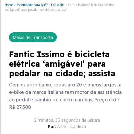
Home
/
Mobilidade para quê?
/
Dia a dia
/
Fantic Issimo é bicicleta elétrica
‘amigável’ para pedalar na cidade; assista
Meios de Transporte
Fantic Issimo é bicicleta
elétrica ‘amigável’ para
pedalar na cidade; assista
Com quadro baixo, rodas aro 20 e pneus largos, a
e-bike da marca italiana tem motor de assistência
ao pedal e câmbio de cinco marchas. Preço é de
R$ 27.500
2 minutos, 35 segundos de leitura
Por:
Arthur Caldeira