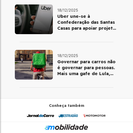
18/12/2025
Uber une-se à
Confederação das Santas
Casas para apoiar projetos
de mobilidade e
telemedicina
18/12/2025
Governar para carros não
é governar para pessoas.
Mais uma gafe de Lula,
desta vez com a bicicleta
Conheça também