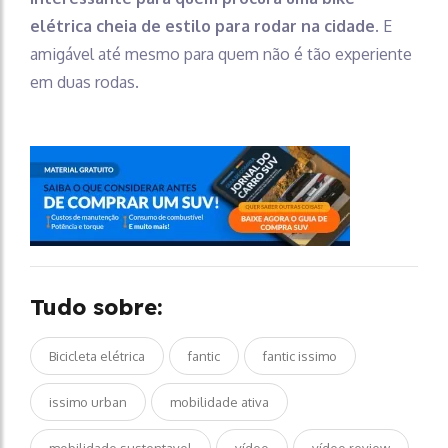
elétrica cheia de estilo para rodar na cidade
. E
amigável até mesmo para quem não é tão experiente
em duas rodas.
Tudo sobre:
Bicicleta elétrica
fantic
fantic issimo
issimo urban
mobilidade ativa
mobilidade sustentavel
vídeo
vídeo review