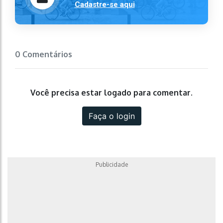
Cadastre-se aqui
0 Comentários
Você precisa estar logado para comentar.
Faça o login
Publicidade