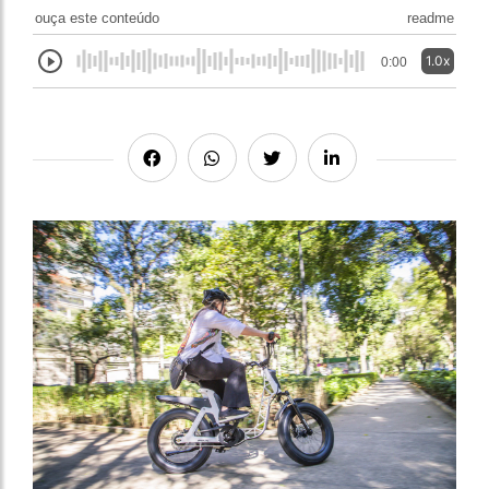
ouça este conteúdo
readme
1.0x
0:00