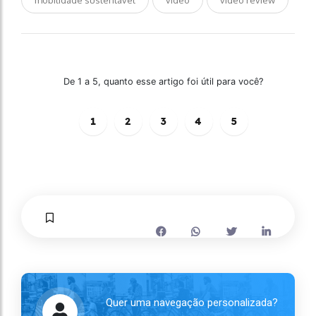
De 1 a 5, quanto esse artigo foi útil para você?
1
2
3
4
5
Quer uma navegação personalizada?