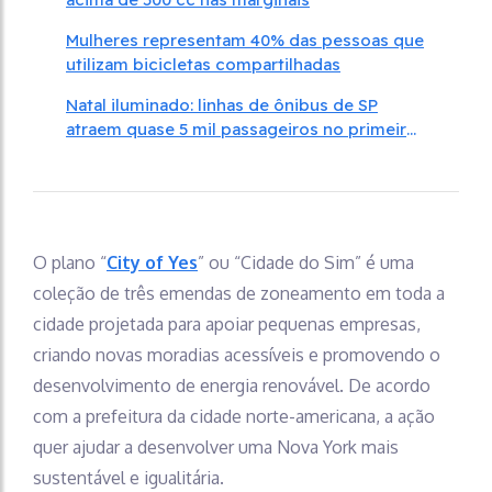
Mulheres representam 40% das pessoas que
utilizam bicicletas compartilhadas
Natal iluminado: linhas de ônibus de SP
atraem quase 5 mil passageiros no primeiro
fim de semana
O plano “
City of Yes
” ou “Cidade do Sim” é uma
coleção de três emendas de zoneamento em toda a
cidade projetada para apoiar pequenas empresas,
criando novas moradias acessíveis e promovendo o
desenvolvimento de energia renovável. De acordo
com a prefeitura da cidade norte-americana, a ação
quer ajudar a desenvolver uma Nova York mais
sustentável e igualitária.