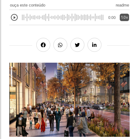
ouça este conteúdo
readme
1.0x
0:00