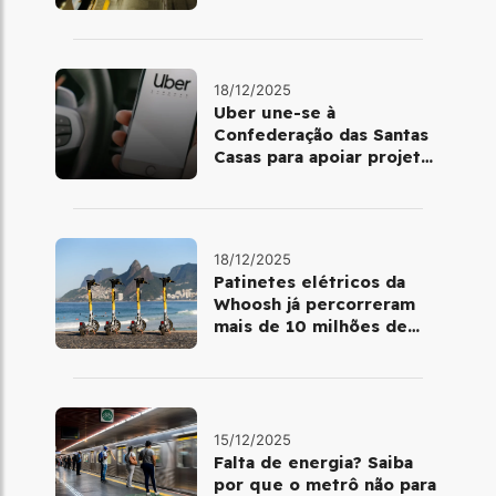
último final de semana do
ano
18/12/2025
Uber une-se à
Confederação das Santas
Casas para apoiar projetos
de mobilidade e
telemedicina
18/12/2025
Patinetes elétricos da
Whoosh já percorreram
mais de 10 milhões de
quilômetros em 2025
15/12/2025
Falta de energia? Saiba
por que o metrô não para