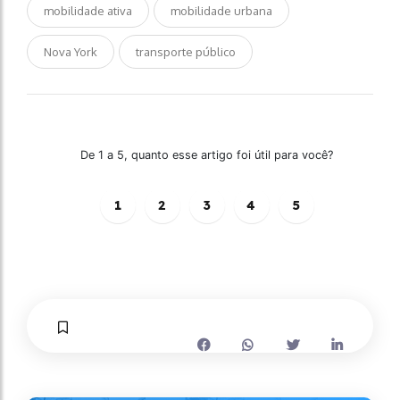
mobilidade ativa
mobilidade urbana
Nova York
transporte público
De 1 a 5, quanto esse artigo foi útil para você?
1
2
3
4
5