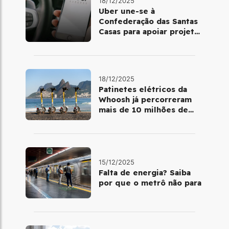
18/12/2025
Uber une-se à
Confederação das Santas
Casas para apoiar projetos
de mobilidade e
telemedicina
18/12/2025
Patinetes elétricos da
Whoosh já percorreram
mais de 10 milhões de
quilômetros em 2025
15/12/2025
Falta de energia? Saiba
por que o metrô não para