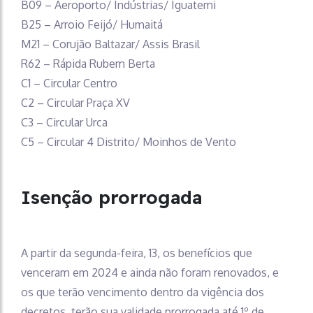
B09 – Aeroporto/ Indústrias/ Iguatemi
B25 – Arroio Feijó/ Humaitá
M21 – Corujão Baltazar/ Assis Brasil
R62 – Rápida Rubem Berta
C1 – Circular Centro
C2 – Circular Praça XV
C3 – Circular Urca
C5 – Circular 4 Distrito/ Moinhos de Vento
Isenção prorrogada
A partir da segunda-feira, 13, os benefícios que
venceram em 2024 e ainda não foram renovados, e
os que terão vencimento dentro da vigência dos
decretos, terão sua validade prorrogada até 1º de