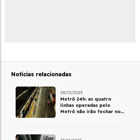
Notícias relacionadas
26/12/2025
Metrô 24h: as quatro
linhas operadas pelo
Metrô não irão fechar no
último final de semana do
ano