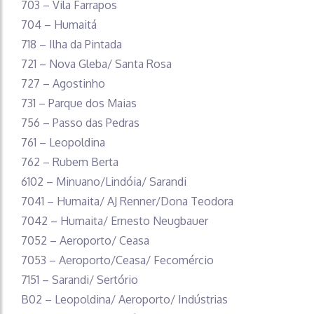
703 – Vila Farrapos
704 – Humaitá
718 – Ilha da Pintada
721 – Nova Gleba/ Santa Rosa
727 – Agostinho
731 – Parque dos Maias
756 – Passo das Pedras
761 – Leopoldina
762 – Rubem Berta
6102 – Minuano/Lindóia/ Sarandi
7041 – Humaita/ AJ Renner/Dona Teodora
7042 – Humaita/ Ernesto Neugbauer
7052 – Aeroporto/ Ceasa
7053 – Aeroporto/Ceasa/ Fecomércio
7151 – Sarandi/ Sertório
B02 – Leopoldina/ Aeroporto/ Indústrias