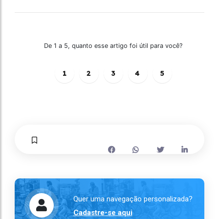
De 1 a 5, quanto esse artigo foi útil para você?
1
2
3
4
5
Quer uma navegação personalizada?
Cadastre-se aqui