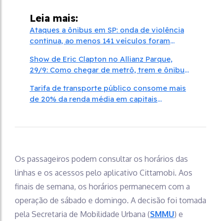
Leia mais:
Ataques a ônibus em SP: onda de violência
continua, ao menos 141 veículos foram
apedrejados
Show de Eric Clapton no Allianz Parque,
29/9: Como chegar de metrô, trem e ônibus
e onde estacionar
Tarifa de transporte público consome mais
de 20% da renda média em capitais
brasileiras
Os passageiros podem consultar os horários das
linhas e os acessos pelo aplicativo Cittamobi. Aos
finais de semana, os horários permanecem com a
operação de sábado e domingo. A decisão foi tomada
pela Secretaria de Mobilidade Urbana (
SMMU
) e