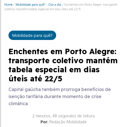
Home
/
Mobilidade para quê?
/
Dia a dia
/
Enchentes em Porto Alegre: transporte
coletivo mantém tabela especial em dias úteis até 22/5
Mobilidade para quê?
Enchentes em Porto Alegre:
transporte coletivo mantém
tabela especial em dias
úteis até 22/5
Capital gaúcha também prorroga benefícios de
isenção tarifária durante momento de crise
climática
2 minutos, 48 segundos de leitura
Por:
Redação Mobilidade