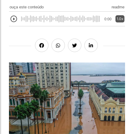
ouça este conteúdo
readme
1.0x
0:00