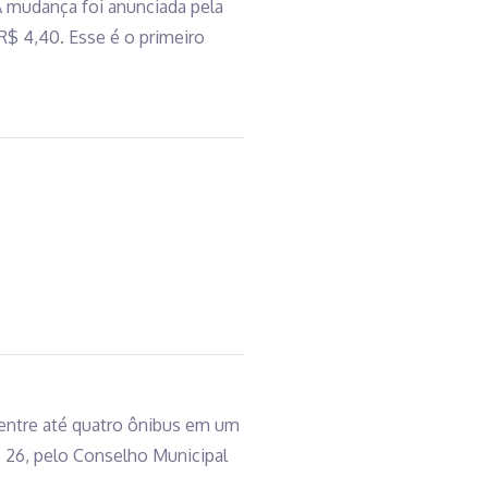
. A mudança foi anunciada pela
R$ 4,40. Esse é o primeiro
entre até quatro ônibus em um
, 26, pelo Conselho Municipal