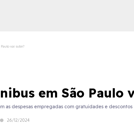
 Paulo vai subir?
ica
ônibus em São Paulo v
 com as despesas empregadas com gratuidades e descontos 
26/12/2024