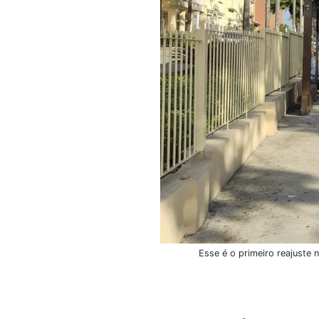
Esse é o primeiro reajuste 