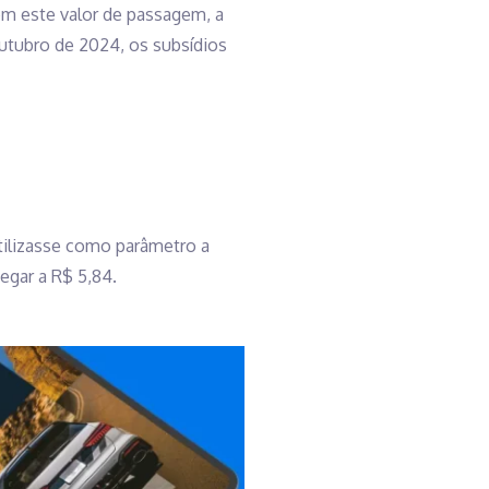
om este valor de passagem, a
outubro de 2024, os subsídios
utilizasse como parâmetro a
egar a R$ 5,84.