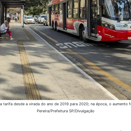
na tarifa desde a virada do ano de 2019 para 2020; na época, o aumento f
Pereira/Prefeitura SP/Divulgação