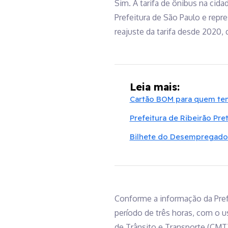
Sim. A tarifa de ônibus na cida
Prefeitura de São Paulo e repr
reajuste da tarifa desde 2020,
Leia mais:
Cartão BOM para quem tem
Prefeitura de Ribeirão Pre
Bilhete do Desempregado:
Conforme a informação da Pref
período de três horas, com o u
de Trânsito e Transporte (CMTT