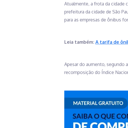
Atualmente, a frota da cidade 
prefeitura da cidade de São Pa
para as empresas de ônibus fo
Leia também:
A tarifa de ôn
Apesar do aumento, segundo a e
recomposição do Índice Nacion