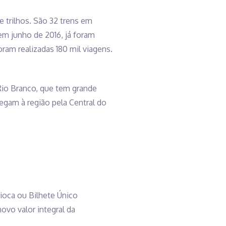
 trilhos. São 32 trens em
em junho de 2016, já foram
am realizadas 180 mil viagens.
 Rio Branco, que tem grande
egam à região pela Central do
rioca ou Bilhete Único
ovo valor integral da