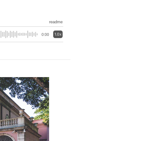
readme
1.0x
0:00