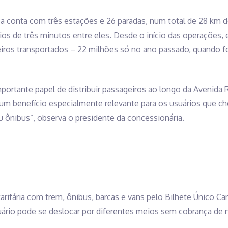
a conta com três estações e 26 paradas, num total de 28 km de
ios de três minutos entre eles. Desde o início das operações, 
ros transportados – 22 milhões só no ano passado, quando for
mportante papel de distribuir passageiros ao longo da Avenida
um benefício especialmente relevante para os usuários que ch
ou ônibus”, observa o presidente da concessionária.
arifária com trem, ônibus, barcas e vans pelo Bilhete Único Ca
uário pode se deslocar por diferentes meios sem cobrança de n