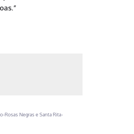
oas.”
no-Rosas Negras e Santa Rita-