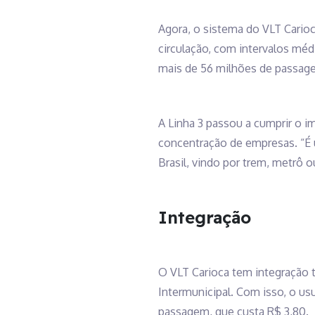
Agora, o sistema do VLT Carioc
circulação, com intervalos méd
mais de 56 milhões de passagei
A Linha 3 passou a cumprir o i
concentração de empresas. “É 
Brasil, vindo por trem, metrô 
Integração
O VLT Carioca tem integração t
Intermunicipal. Com isso, o us
passagem, que custa R$ 3,80.