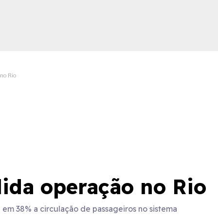
 no Rio
ica
ida operação no Rio
 em 38% a circulação de passageiros no sistema