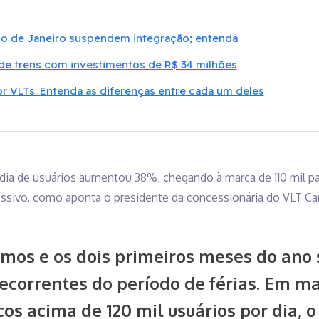
io de Janeiro suspendem integração; entenda
a de trens com investimentos de R$ 34 milhões
or VLTs. Entenda as diferenças entre cada um deles
a de usuários aumentou 38%, chegando à marca de 110 mil pas
ssivo, como aponta o presidente da concessionária do VLT Ca
timos e os dois primeiros meses do ano
decorrentes do período de férias. Em 
cos acima de 120 mil usuários por dia, 