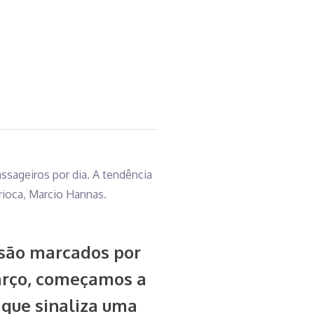
sageiros por dia. A tendência
rioca, Marcio Hannas.
 são marcados por
março, começamos a
o que sinaliza uma