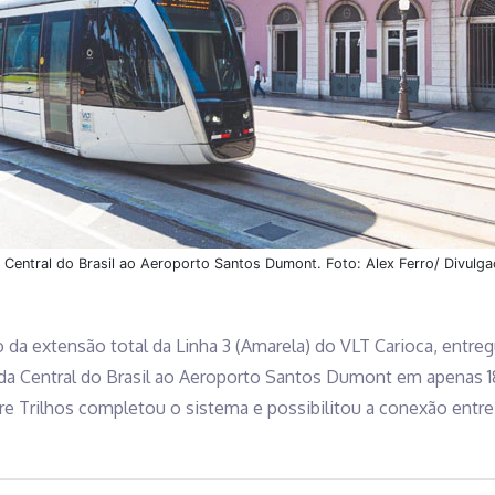
a Central do Brasil ao Aeroporto Santos Dumont. Foto: Alex Ferro/ Divulg
da extensão total da Linha 3 (Amarela) do VLT Carioca, entre
 da Central do Brasil ao Aeroporto Santos Dumont em apenas 1
e Trilhos completou o sistema e possibilitou a conexão entre a