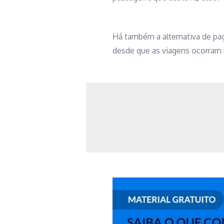
Há também a alternativa de pag
desde que as viagens ocorram n