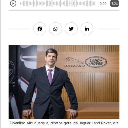
1.0x
0:00
Divanildo Albuquerque, diretor-geral da Jaguar Land Rover, diz