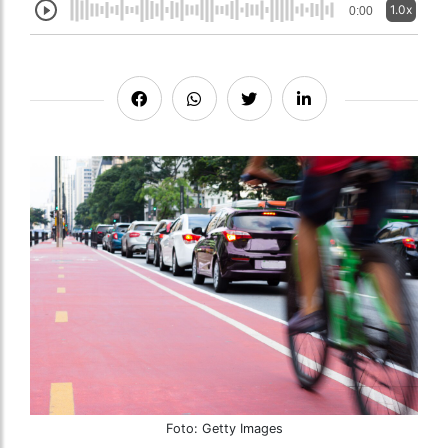
1.0x
0:00
Foto: Getty Images