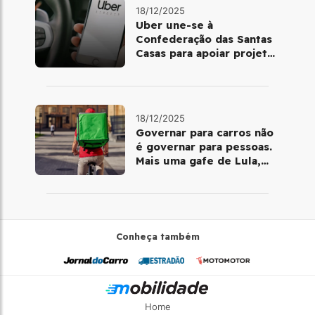
18/12/2025
Uber une-se à
Confederação das Santas
Casas para apoiar projetos
de mobilidade e
telemedicina
18/12/2025
Governar para carros não
é governar para pessoas.
Mais uma gafe de Lula,
desta vez com a bicicleta
Conheça também
Home