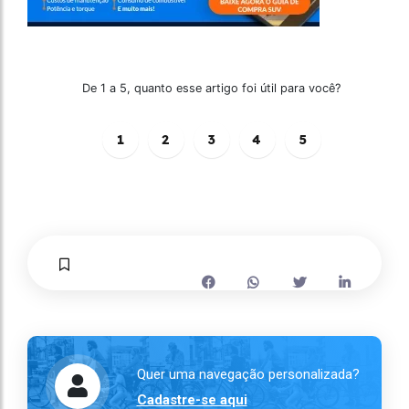
De 1 a 5, quanto esse artigo foi útil para você?
1
2
3
4
5
Quer uma navegação personalizada?
Cadastre-se aqui