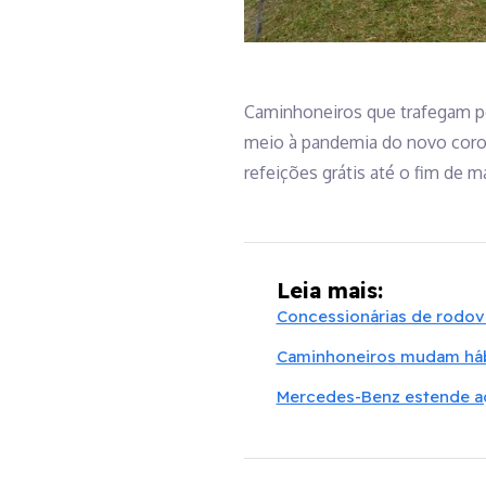
Caminhoneiros que trafegam pe
meio à pandemia do novo coron
refeições grátis até o fim de m
Leia mais:
Concessionárias de rodovi
Caminhoneiros mudam hábi
Mercedes-Benz estende aç