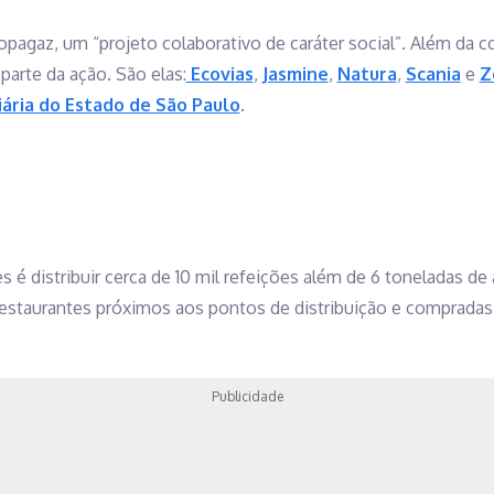
pagaz, um “projeto colaborativo de caráter social”. Além da 
arte da ação. São elas:
Ecovias
,
Jasmine
,
Natura
,
Scania
e
Z
iária do Estado de São Paulo
.
s é distribuir cerca de 10 mil refeições além de 6 toneladas d
estaurantes próximos aos pontos de distribuição e compradas
Publicidade