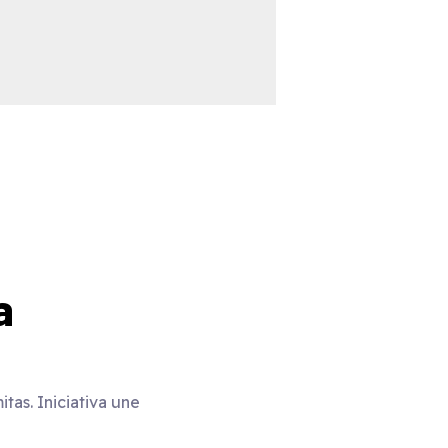
a
as. Iniciativa une