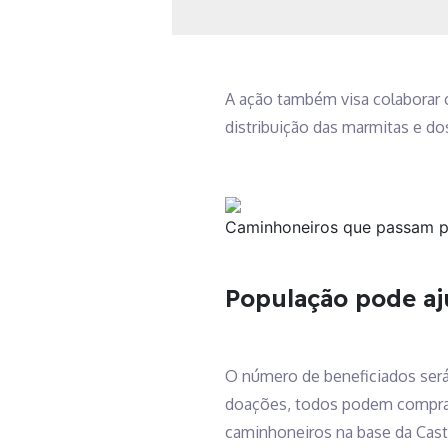
A ação também visa colaborar
distribuição das marmitas e do
Caminhoneiros que passam pel
População pode aj
O número de beneficiados será 
doações, todos podem comprar 
caminhoneiros na base da Cast