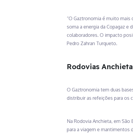
“O Gaztronomia é muito mais do 
soma a energia da Copagaz e d
colaboradores. O impacto posit
Pedro Zahran Turqueto.
Rodovias Anchieta 
O Gaztronomia tem duas bases d
distribuir as refeições para os
Na Rodovia Anchieta, em São B
para a viagem e mantimentos d