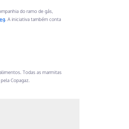
companhia do ramo de gás,
eg
. A iniciativa também conta
e alimentos. Todas as marmitas
 pela Copagaz.