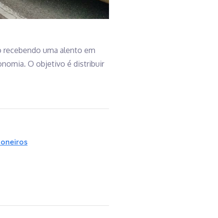
ão recebendo uma alento em
nomia. O objetivo é distribuir
honeiros