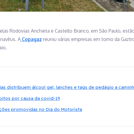
las Rodovias Anchieta e Castello Branco, em São Paulo, est
avírus. A
Copagaz
reuniu várias empresas em torno da Gaztro
aio.
as distribuem álcool gel, lanches e tags de pedágio a camin
tos por causa da covid-19
ões promovidas no Dia do Motorista