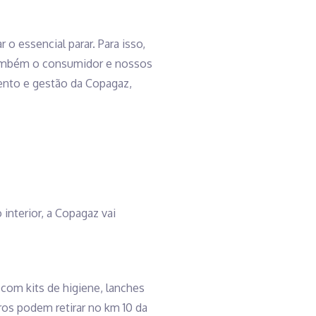
o essencial parar. Para isso,
 também o consumidor e nossos
mento e gestão da Copagaz,
interior, a Copagaz vai
om kits de higiene, lanches
os podem retirar no km 10 da