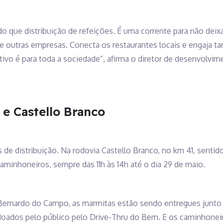
que distribuição de refeições. É uma corrente para não deixar 
e outras empresas. Conecta os restaurantes locais e engaja
ivo é para toda a sociedade”, afirma o diretor de desenvolvi
e Castello Branco
e distribuição. Na rodovia Castello Branco, no km 41, sentido 
 caminhoneiros, sempre das 11h às 14h até o dia 29 de maio.
ernardo do Campo, as marmitas estão sendo entregues junto c
oados pelo público pelo Drive-Thru do Bem. E os caminhoneir