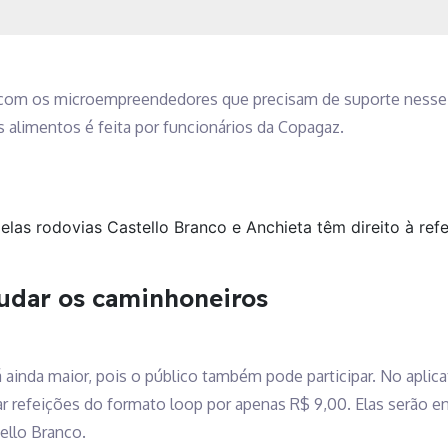
 com os microempreendedores que precisam de suporte nesse 
s alimentos é feita por funcionários da Copagaz.
as rodovias Castello Branco e Anchieta têm direito à ref
udar os caminhoneiros
ainda maior, pois o público também pode participar. No aplic
refeições do formato loop por apenas R$ 9,00. Elas serão e
ello Branco.