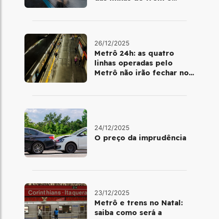
metrô
26/12/2025
Metrô 24h: as quatro
linhas operadas pelo
Metrô não irão fechar no
último final de semana do
ano
24/12/2025
O preço da imprudência
23/12/2025
Metrô e trens no Natal:
saiba como será a