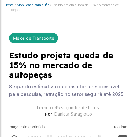
Home
/
Mobilidade para quê?
/
Estudo projeta queda de 15% no mercado de
autopeças
Meios de Transporte
Estudo projeta queda de
15% no mercado de
autopeças
Segundo estimativa da consultoria responsável
pela pesquisa, retração no setor seguirá até 2025
1 minuto, 45 segundos de leitura
Por:
Daniela Saragiotto
ouça este conteúdo
readme