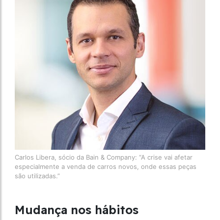
Carlos Libera, sócio da Bain & Company: “A crise vai afetar
especialmente a venda de carros novos, onde essas peças
são utilizadas.”
Mudança nos hábitos