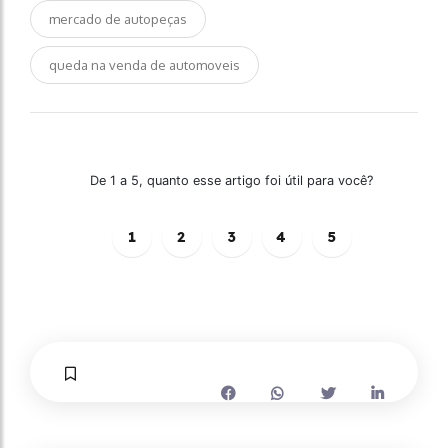
mercado de autopeças
queda na venda de automoveis
De 1 a 5, quanto esse artigo foi útil para você?
1
2
3
4
5