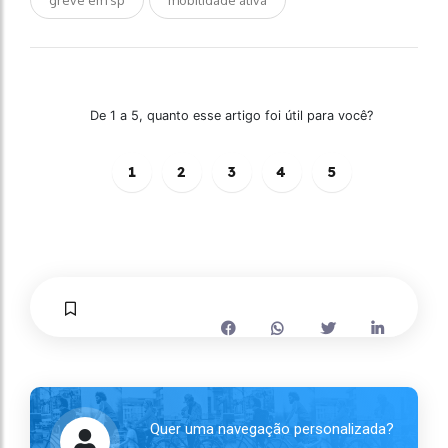
De 1 a 5, quanto esse artigo foi útil para você?
1
2
3
4
5
Quer uma navegação personalizada?