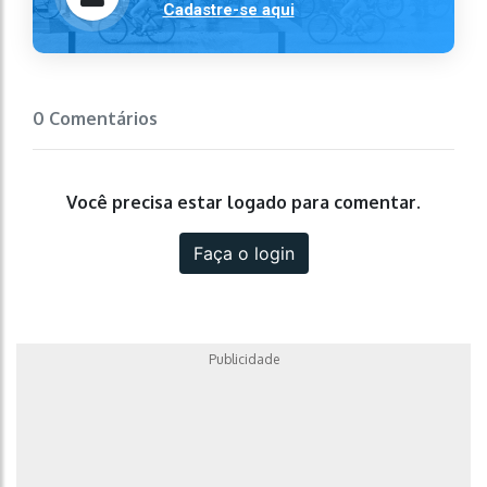
Cadastre-se aqui
0 Comentários
Você precisa estar logado para comentar.
Faça o login
Publicidade