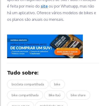
é feita por meio do
site
ou por Whatsapp, mas não
há um aplicativo. Oferece vários modelos de bikes e
os planos são anuais ou mensais.
Tudo sobre:
bicicleta compartilhada
bike
bike compartilhada
Bike Itaú
bike share
greve em sp
mobilidade ativa