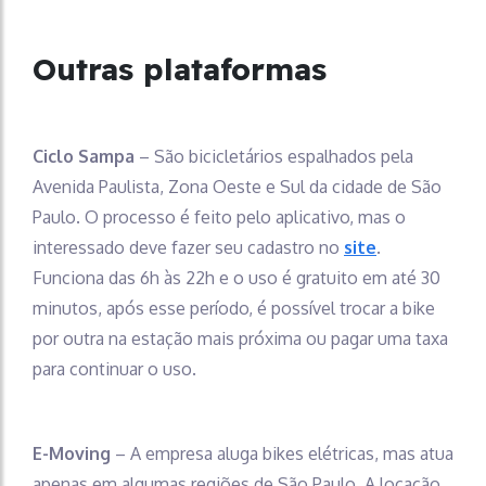
Outras plataformas
Ciclo Sampa
– São bicicletários espalhados pela
Avenida Paulista, Zona Oeste e Sul da cidade de São
Paulo. O processo é feito pelo aplicativo, mas o
interessado deve fazer seu cadastro no
site
.
Funciona das 6h às 22h e o uso é gratuito em até 30
minutos, após esse período, é possível trocar a bike
por outra na estação mais próxima ou pagar uma taxa
para continuar o uso.
E-Moving
– A empresa aluga bikes elétricas, mas atua
apenas em algumas regiões de São Paulo. A locação