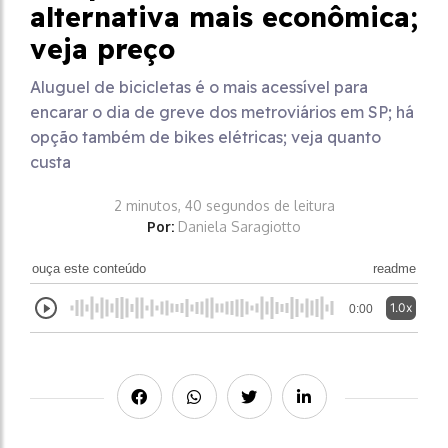
alternativa mais econômica;
veja preço
Aluguel de bicicletas é o mais acessível para
encarar o dia de greve dos metroviários em SP; há
opção também de bikes elétricas; veja quanto
custa
2 minutos, 40 segundos de leitura
Por:
Daniela Saragiotto
ouça este conteúdo
readme
1.0x
0:00