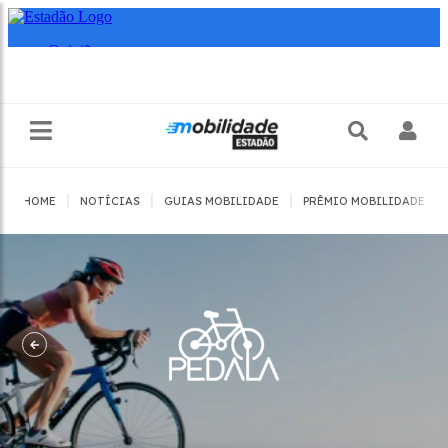
|
|
|
|
HOME
NOTÍCIAS
GUIAS MOBILIDADE
PRÊMIO MOBILIDADE