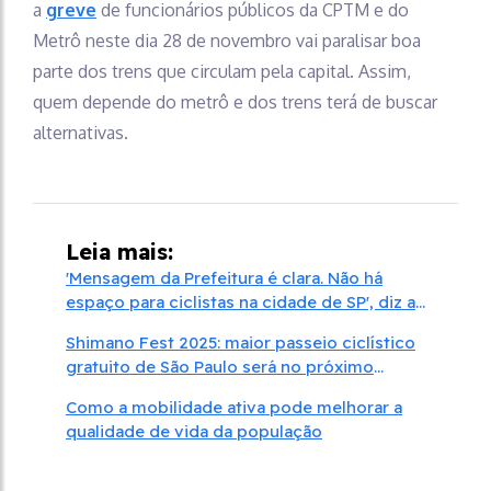
a
greve
de funcionários públicos da CPTM e do
Metrô neste dia 28 de novembro vai paralisar boa
parte dos trens que circulam pela capital. Assim,
quem depende do metrô e dos trens terá de buscar
alternativas.
Leia mais:
'Mensagem da Prefeitura é clara. Não há
espaço para ciclistas na cidade de SP', diz a
vereadora Renata Falzoni
Shimano Fest 2025: maior passeio ciclístico
gratuito de São Paulo será no próximo
domingo, 17
Como a mobilidade ativa pode melhorar a
qualidade de vida da população