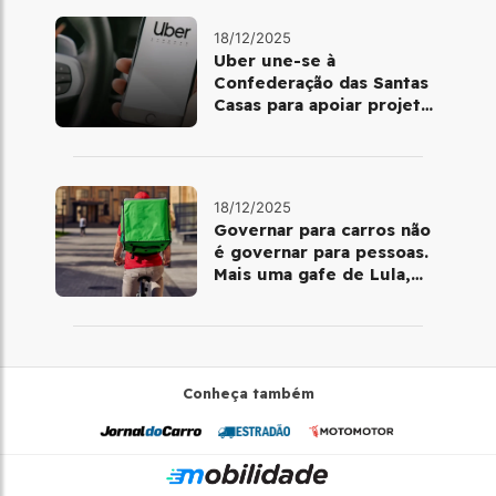
18/12/2025
Uber une-se à
Confederação das Santas
Casas para apoiar projetos
de mobilidade e
telemedicina
18/12/2025
Governar para carros não
é governar para pessoas.
Mais uma gafe de Lula,
desta vez com a bicicleta
Conheça também