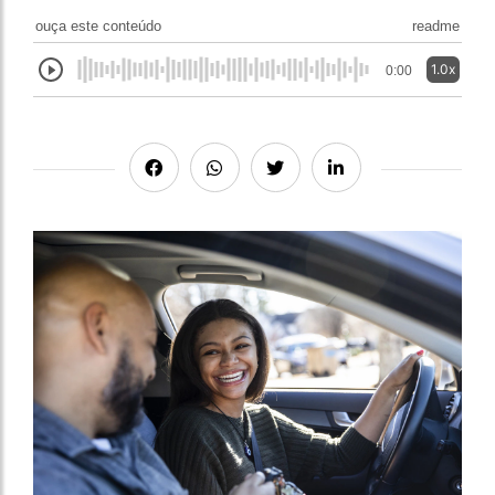
ouça este conteúdo
readme
1.0x
0:00