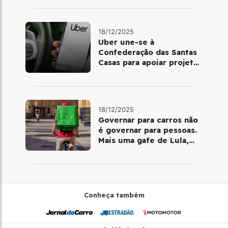
18/12/2025
Uber une-se à
Confederação das Santas
Casas para apoiar projetos
de mobilidade e
telemedicina
18/12/2025
Governar para carros não
é governar para pessoas.
Mais uma gafe de Lula,
desta vez com a bicicleta
Conheça também