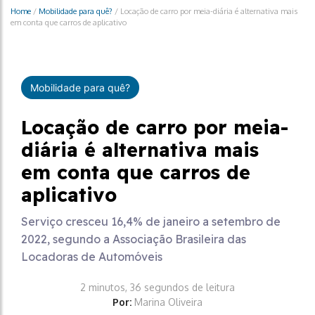
Home
/
Mobilidade para quê?
/
Locação de carro por meia-diária é alternativa mais
em conta que carros de aplicativo
Mobilidade para quê?
Locação de carro por meia-
diária é alternativa mais
em conta que carros de
aplicativo
Serviço cresceu 16,4% de janeiro a setembro de
2022, segundo a Associação Brasileira das
Locadoras de Automóveis
2 minutos, 36 segundos de leitura
Por:
Marina Oliveira