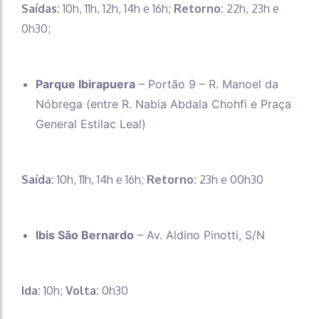
Saídas:
10h, 11h, 12h, 14h e 16h;
Retorno:
22h, 23h e
0h30;
Parque Ibirapuera
– Portão 9 – R. Manoel da
Nóbrega (entre R. Nabia Abdala Chohfi e Praça
General Estilac Leal)
Saída:
10h, 11h, 14h e 16h;
Retorno:
23h e 00h30
Ibis São Bernardo
– Av. Aldino Pinotti, S/N
Ida:
10h;
Volta:
0h30