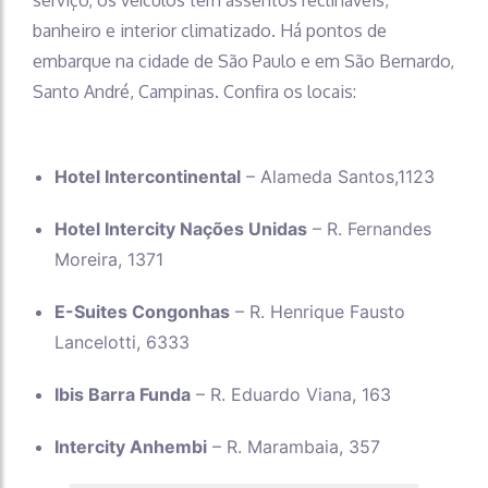
serviço, os veículos têm assentos reclináveis,
banheiro e interior climatizado. Há pontos de
embarque na cidade de São Paulo e em São Bernardo,
Santo André, Campinas. Confira os locais:
Hotel Intercontinental
– Alameda Santos,1123
Hotel Intercity Nações Unidas
– R. Fernandes
Moreira, 1371
E-Suites Congonhas
– R. Henrique Fausto
Lancelotti, 6333
Ibis Barra Funda
– R. Eduardo Viana, 163
Intercity Anhembi
– R. Marambaia, 357