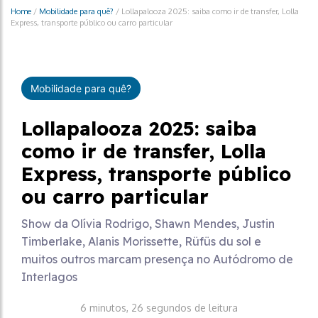
Home
/
Mobilidade para quê?
/
Lollapalooza 2025: saiba como ir de transfer, Lolla
Express, transporte público ou carro particular
Mobilidade para quê?
Lollapalooza 2025: saiba
como ir de transfer, Lolla
Express, transporte público
ou carro particular
Show da Olívia Rodrigo, Shawn Mendes, Justin
Timberlake, Alanis Morissette, Rüfüs du sol e
muitos outros marcam presença no Autódromo de
Interlagos
6 minutos, 26 segundos de leitura