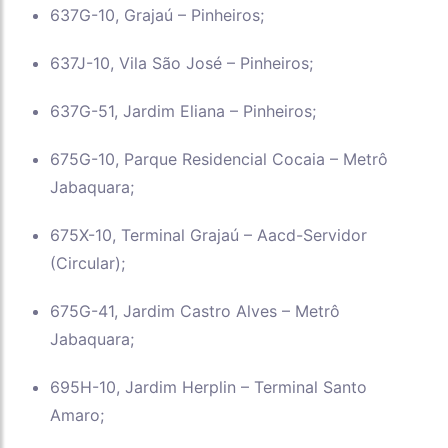
637G-10, Grajaú – Pinheiros;
637J-10, Vila São José – Pinheiros;
637G-51, Jardim Eliana – Pinheiros;
675G-10, Parque Residencial Cocaia – Metrô
Jabaquara;
675X-10, Terminal Grajaú – Aacd-Servidor
(Circular);
675G-41, Jardim Castro Alves – Metrô
Jabaquara;
695H-10, Jardim Herplin – Terminal Santo
Amaro;