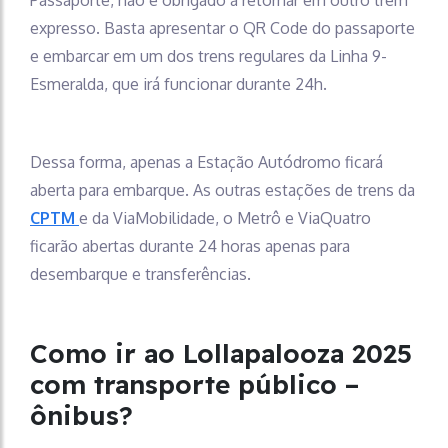
Passaporte, não é obrigado a retornar em outro trem
expresso. Basta apresentar o QR Code do passaporte
e embarcar em um dos trens regulares da Linha 9-
Esmeralda, que irá funcionar durante 24h.
Dessa forma, apenas a Estação Autódromo ficará
aberta para embarque. As outras estações de trens da
CPTM
e da ViaMobilidade, o Metrô e ViaQuatro
ficarão abertas durante 24 horas apenas para
desembarque e transferências.
Como ir ao Lollapalooza 2025
com transporte público –
ônibus?