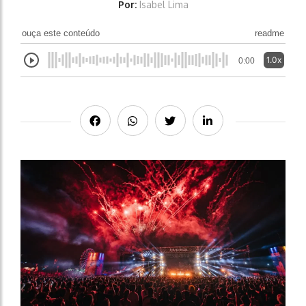
Por:
Isabel Lima
ouça este conteúdo
readme
1.0x
0:00