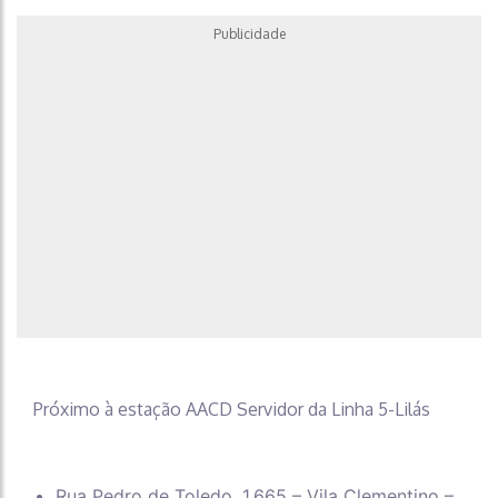
Publicidade
Próximo à estação AACD Servidor da Linha 5-Lilás
Rua Pedro de Toledo, 1.665 – Vila Clementino –