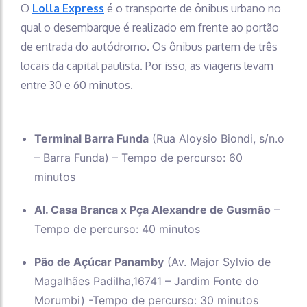
O
Lolla Express
é o transporte de ônibus urbano no
qual o desembarque é realizado em frente ao portão
de entrada do autódromo. Os ônibus partem de três
locais da capital paulista. Por isso, as viagens levam
entre 30 e 60 minutos.
Terminal Barra Funda
(Rua Aloysio Biondi, s/n.o
– Barra Funda) – Tempo de percurso: 60
minutos
Al. Casa Branca x Pça Alexandre de Gusmão
–
Tempo de percurso: 40 minutos
Pão de Açúcar Panamby
(Av. Major Sylvio de
Magalhães Padilha,16741 – Jardim Fonte do
Morumbi) -Tempo de percurso: 30 minutos