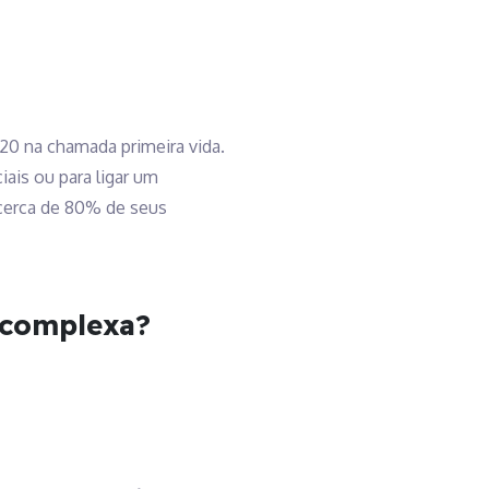
 20 na chamada primeira vida.
ais ou para ligar um
l cerca de 80% de seus
e complexa?