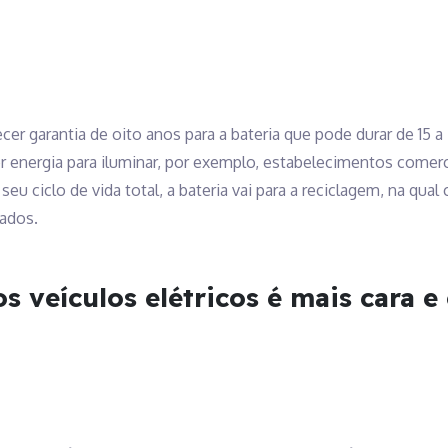
er garantia de oito anos para a bateria que pode durar de 15 a
r energia para iluminar, por exemplo, estabelecimentos comerci
u ciclo de vida total, a bateria vai para a reciclagem, na qua
ados.
 veículos elétricos é mais cara 