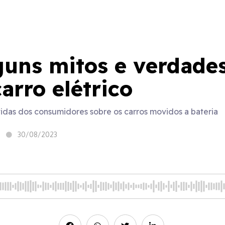
guns mitos e verdade
arro elétrico
as dos consumidores sobre os carros movidos a bateria
30/08/2023