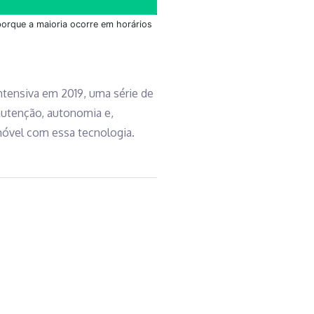
porque a maioria ocorre em horários
ntensiva em 2019, uma série de
nutenção, autonomia e,
móvel com essa tecnologia.