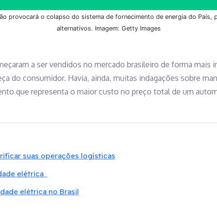
ão provocará o colapso do sistema de fornecimento de energia do País, 
alternativos. Imagem: Getty Images
meçaram a ser vendidos no mercado brasileiro de forma mais i
eça do consumidor. Havia, ainda, muitas indagações sobre ma
mento que representa o maior custo no preço total de um auto
ficar suas operações logísticas
idade elétrica
ade elétrica no Brasil