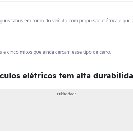
uns tabus em torno do veículo com propulsão elétrica e que a
es e cinco mitos que ainda cercam esse tipo de carro.
culos elétricos tem alta durabilid
Publicidade