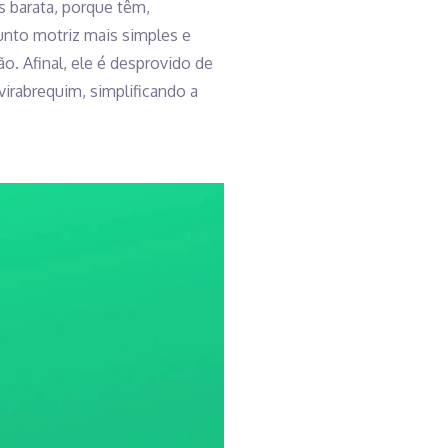
 barata, porque têm,
nto motriz mais simples e
. Afinal, ele é desprovido de
virabrequim, simplificando a