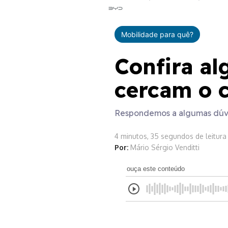
Mobilidade para quê?
Confira al
cercam o c
Respondemos a algumas dúvid
4 minutos, 35 segundos de leitura
Por:
Mário Sérgio Venditti
ouça este conteúdo