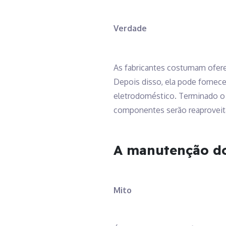
Verdade
As fabricantes costumam oferec
Depois disso, ela pode fornece
eletrodoméstico. Terminado o se
componentes serão reaproveit
A manutenção dos
Mito