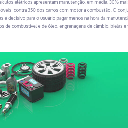
veículos elétricos apresentam manutenção, em média, 30% mais
veis, contra 350 dos carros com motor a combustão. O conju
 é decisivo para o usuário pagar menos na hora da manutenção
tros de combustível e de óleo, engrenagens de câmbio, bielas e 