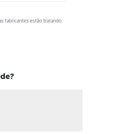
s fabricantes estão tratando
ade?