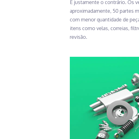
É justamente o contrário. Os 
aproximadamente, 50 partes mó
com menor quantidade de peças
itens como velas, correias, fil
revisão.