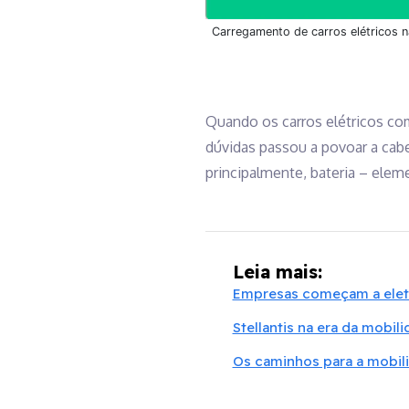
Carregamento de carros elétricos n
Quando os carros elétricos co
dúvidas passou a povoar a cab
principalmente, bateria – ele
Leia mais:
Empresas começam a eletri
Stellantis na era da mobil
Os caminhos para a mobilid