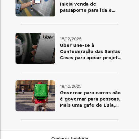
inicia venda de
passaporte para ida e
volta de Copacabana
18/12/2025
Uber une-se à
Confederação das Santas
Casas para apoiar projetos
de mobilidade e
telemedicina
18/12/2025
Governar para carros não
é governar para pessoas.
Mais uma gafe de Lula,
desta vez com a bicicleta
Conheça também