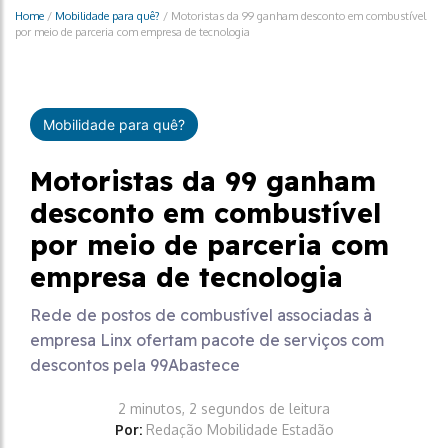
Home
/
Mobilidade para quê?
/
Motoristas da 99 ganham desconto em combustível
por meio de parceria com empresa de tecnologia
Mobilidade para quê?
Motoristas da 99 ganham
desconto em combustível
por meio de parceria com
empresa de tecnologia
Rede de postos de combustível associadas à
empresa Linx ofertam pacote de serviços com
descontos pela 99Abastece
2 minutos, 2 segundos de leitura
Por:
Redação Mobilidade Estadão