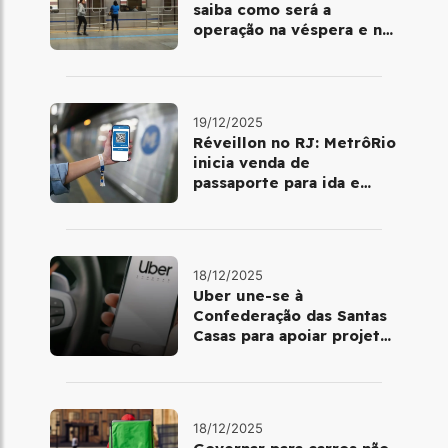
saiba como será a
operação na véspera e no
dia 25 de dezembro
19/12/2025
Réveillon no RJ: MetrôRio
inicia venda de
passaporte para ida e
volta de Copacabana
18/12/2025
Uber une-se à
Confederação das Santas
Casas para apoiar projetos
de mobilidade e
telemedicina
18/12/2025