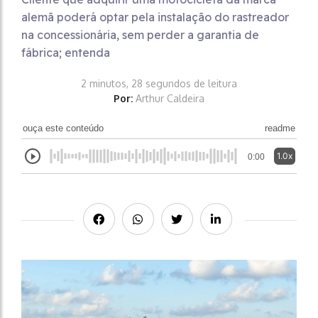
alemã poderá optar pela instalação do rastreador
na concessionária, sem perder a garantia de
fábrica; entenda
2 minutos, 28 segundos de leitura
Por:
Arthur Caldeira
ouça este conteúdo
readme
1.0x
0:00