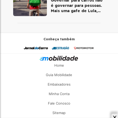
Governar para carros não
é governar para pessoas.
Mais uma gafe de Lula,
desta vez com a bicicleta
Conheça também
Home
Guia Mobilidade
Embaixadores
Minha Conta
Fale Conosco
Sitemap