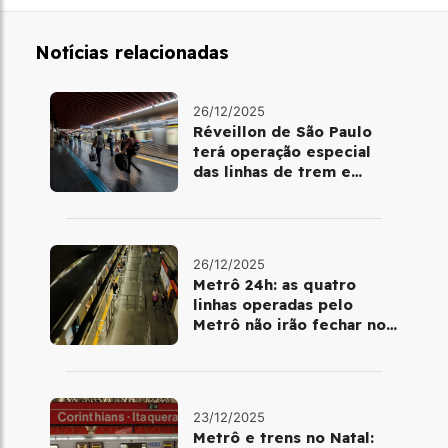
Notícias relacionadas
26/12/2025
Réveillon de São Paulo
terá operação especial
das linhas de trem e
metrô
26/12/2025
Metrô 24h: as quatro
linhas operadas pelo
Metrô não irão fechar no
último final de semana do
ano
23/12/2025
Metrô e trens no Natal: