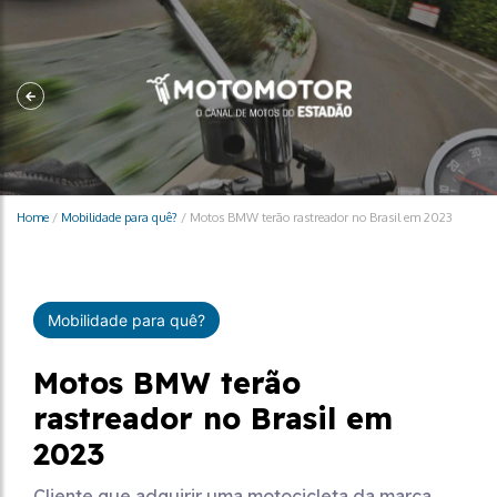
Home
/
Mobilidade para quê?
/
Motos BMW terão rastreador no Brasil em 2023
Mobilidade para quê?
Motos BMW terão
rastreador no Brasil em
2023
Cliente que adquirir uma motocicleta da marca