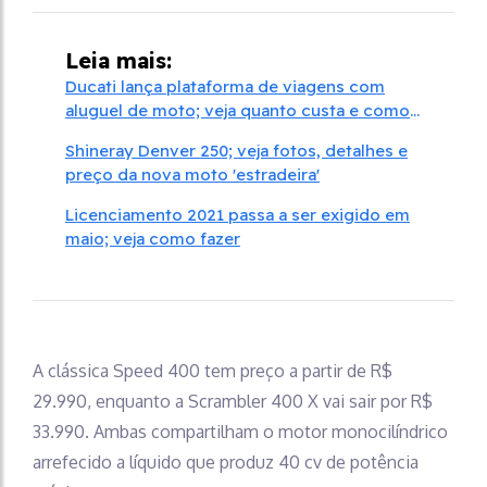
Leia mais:
Ducati lança plataforma de viagens com
aluguel de moto; veja quanto custa e como
funciona
Shineray Denver 250; veja fotos, detalhes e
preço da nova moto 'estradeira'
Licenciamento 2021 passa a ser exigido em
maio; veja como fazer
A clássica Speed 400 tem preço a partir de R$
29.990, enquanto a Scrambler 400 X vai sair por R$
33.990. Ambas compartilham o motor monocilíndrico
arrefecido a líquido que produz 40 cv de potência