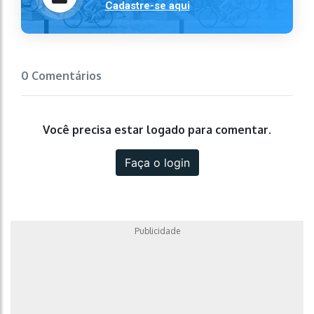
Cadastre-se aqui
0 Comentários
Você precisa estar logado para comentar.
Faça o login
Publicidade