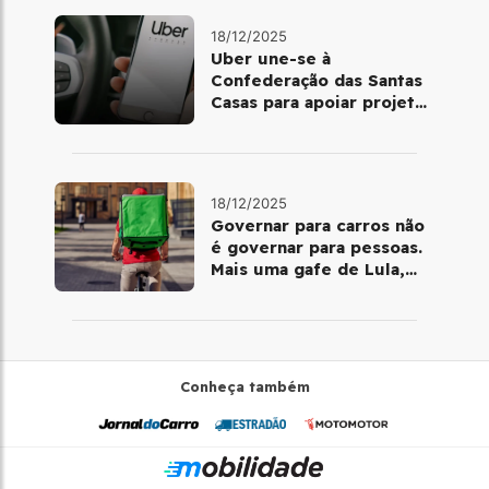
18/12/2025
Uber une-se à
Confederação das Santas
Casas para apoiar projetos
de mobilidade e
telemedicina
18/12/2025
Governar para carros não
é governar para pessoas.
Mais uma gafe de Lula,
desta vez com a bicicleta
Conheça também