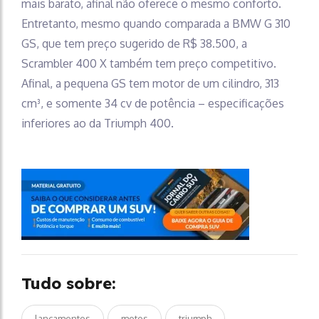
mais barato, afinal não oferece o mesmo conforto.
Entretanto, mesmo quando comparada a BMW G 310
GS, que tem preço sugerido de R$ 38.500, a
Scrambler 400 X também tem preço competitivo.
Afinal, a pequena GS tem motor de um cilindro, 313
cm³, e somente 34 cv de potência – especificações
inferiores ao da Triumph 400.
Tudo sobre:
lançamentos
motos
triumph