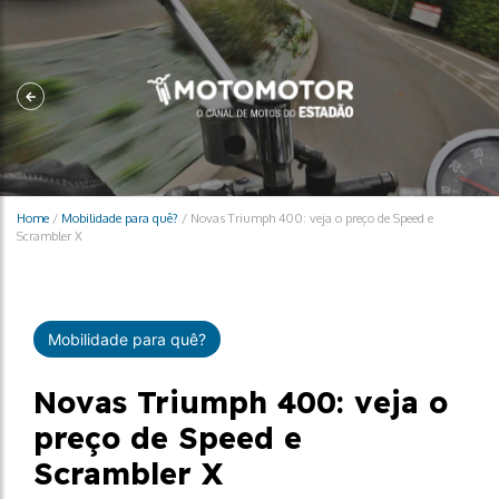
Home
/
Mobilidade para quê?
/
Novas Triumph 400: veja o preço de Speed e
Scrambler X
Mobilidade para quê?
Novas Triumph 400: veja o
preço de Speed e
Scrambler X