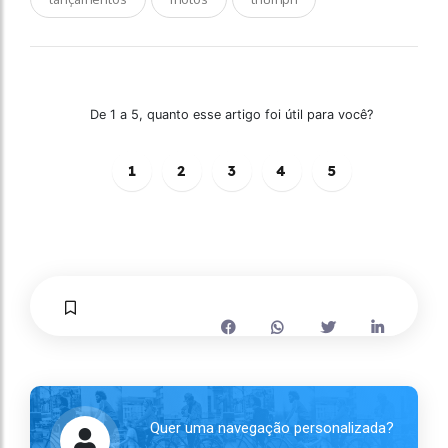
De 1 a 5, quanto esse artigo foi útil para você?
1
2
3
4
5
Quer uma navegação personalizada?