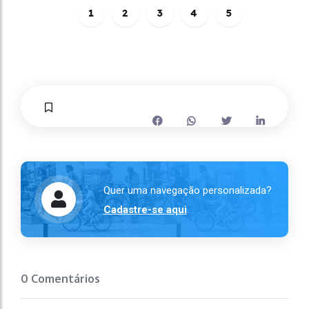
1
2
3
4
5
Quer uma navegação personalizada?
Cadastre-se aqui
0 Comentários