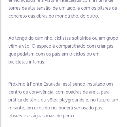
envidraçados, e a vista é intercalada com a fileira de
torres de alta tensão, de um lado, e com os pilares de
concreto das obras do monotrilho, do outro.
Ao longo do caminho, ciclistas solitários ou em grupo
vêm e vão. O espaço é compartilhado com crianças,
que pedalam com os pais em triciclos ou em
bicicletas infantis.
Próximo à Ponte Estaiada, está sendo instalado um
centro de convivência, com quadras de areia, para
prática de tênis ou vôlei, playgrounds e, no futuro, um
mirante, em cima do rio, poderá ser usado para
observar as águas mais de perto.