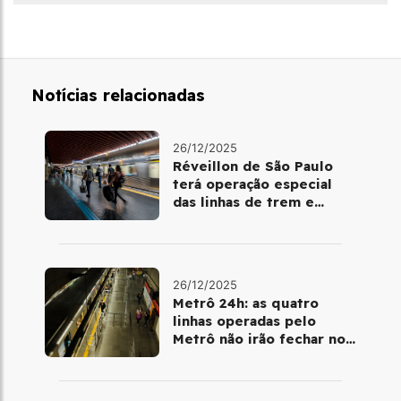
Notícias relacionadas
26/12/2025
Réveillon de São Paulo
terá operação especial
das linhas de trem e
metrô
26/12/2025
Metrô 24h: as quatro
linhas operadas pelo
Metrô não irão fechar no
último final de semana do
ano