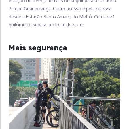
estação de trem João Dias ou seguir para o sul até o
Parque Guarapiranga. Outro acesso é pela ciclovia
desde a Estação Santo Amaro, do Metrô. Cerca de 1
quilômetro separa um local do outro.
Mais segurança