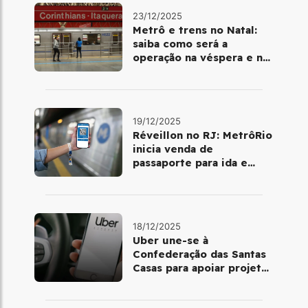
23/12/2025
Metrô e trens no Natal:
saiba como será a
operação na véspera e no
dia 25 de dezembro
19/12/2025
Réveillon no RJ: MetrôRio
inicia venda de
passaporte para ida e
volta de Copacabana
18/12/2025
Uber une-se à
Confederação das Santas
Casas para apoiar projetos
de mobilidade e
telemedicina