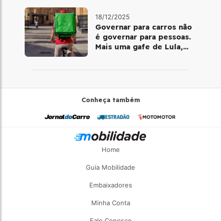
18/12/2025
Governar para carros não
é governar para pessoas.
Mais uma gafe de Lula,
desta vez com a bicicleta
Conheça também
Home
Guia Mobilidade
Embaixadores
Minha Conta
Fale Conosco