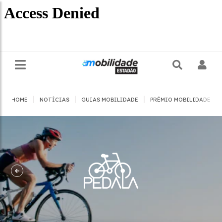
|
|
|
|
HOME
NOTÍCIAS
GUIAS MOBILIDADE
PRÊMIO MOBILIDADE