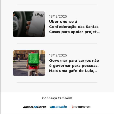
18/12/2025
Uber une-se à
Confederação das Santas
Casas para apoiar projetos
de mobilidade e
telemedicina
18/12/2025
Governar para carros não
é governar para pessoas.
Mais uma gafe de Lula,
desta vez com a bicicleta
Conheça também