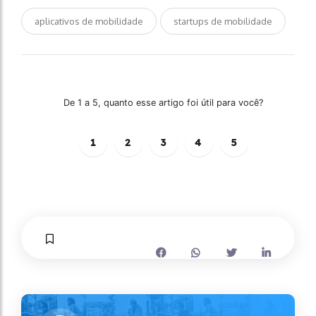
aplicativos de mobilidade
startups de mobilidade
De 1 a 5, quanto esse artigo foi útil para você?
1
2
3
4
5