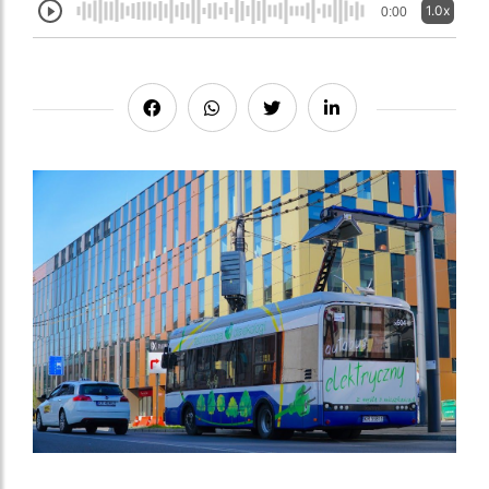
1.0x
0:00