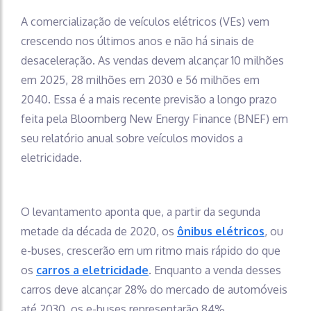
A comercialização de veículos elétricos (VEs) vem
crescendo nos últimos anos e não há sinais de
desaceleração. As vendas devem alcançar 10 milhões
em 2025, 28 milhões em 2030 e 56 milhões em
2040. Essa é a mais recente previsão a longo prazo
feita pela Bloomberg New Energy Finance (BNEF) em
seu relatório anual sobre veículos movidos a
eletricidade.
O levantamento aponta que, a partir da segunda
metade da década de 2020, os
ônibus elétricos
, ou
e-buses, crescerão em um ritmo mais rápido do que
os
carros a eletricidade
. Enquanto a venda desses
carros deve alcançar 28% do mercado de automóveis
até 2030, os e-buses representarão 84%.