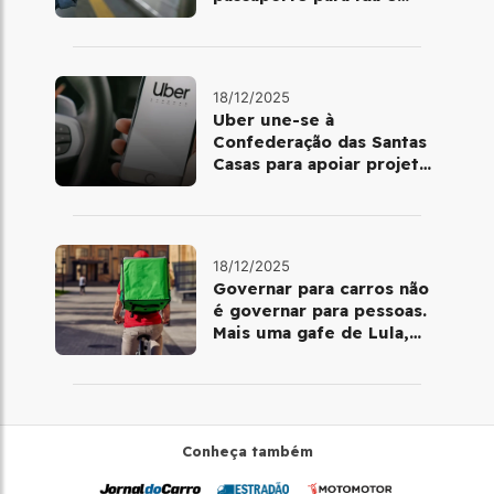
volta de Copacabana
18/12/2025
Uber une-se à
Confederação das Santas
Casas para apoiar projetos
de mobilidade e
telemedicina
18/12/2025
Governar para carros não
é governar para pessoas.
Mais uma gafe de Lula,
desta vez com a bicicleta
Conheça também