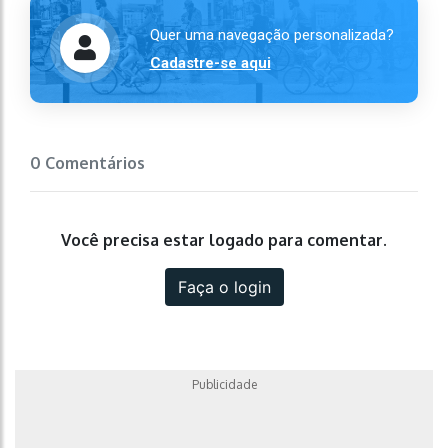
Quer uma navegação personalizada?
Cadastre-se aqui
0 Comentários
Você precisa estar logado para comentar.
Faça o login
Publicidade