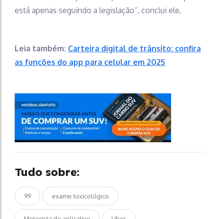
está apenas seguindo a legislação”, conclui ele.
Leia também:
Carteira digital de trânsito: confira
as funções do app para celular em 2025
Tudo sobre:
99
exame toxicológico
Motorista de aplicativo
Uber