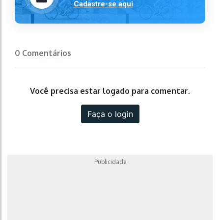
Cadastre-se aqui
0 Comentários
Você precisa estar logado para comentar.
Faça o login
Publicidade