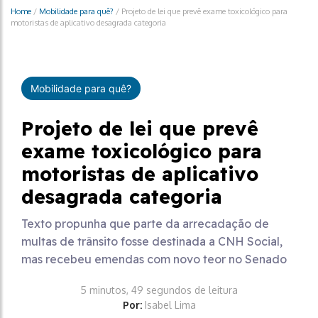
Home
/
Mobilidade para quê?
/
Projeto de lei que prevê exame toxicológico para
motoristas de aplicativo desagrada categoria
Mobilidade para quê?
Projeto de lei que prevê
exame toxicológico para
motoristas de aplicativo
desagrada categoria
Texto propunha que parte da arrecadação de
multas de trânsito fosse destinada a CNH Social,
mas recebeu emendas com novo teor no Senado
5 minutos, 49 segundos de leitura
Por:
Isabel Lima