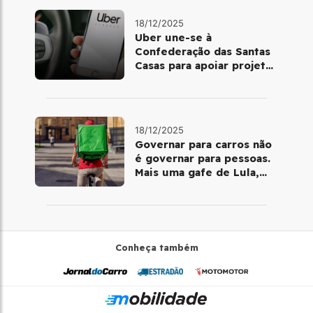
18/12/2025
Uber une-se à
Confederação das Santas
Casas para apoiar projetos
de mobilidade e
telemedicina
18/12/2025
Governar para carros não
é governar para pessoas.
Mais uma gafe de Lula,
desta vez com a bicicleta
Conheça também