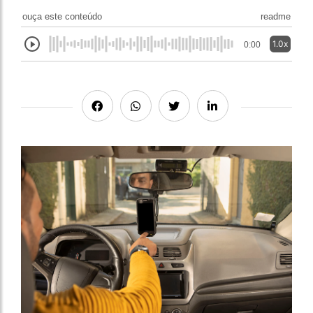
ouça este conteúdo
readme
1.0x
0:00