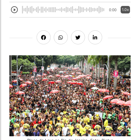
1.0x
0:00