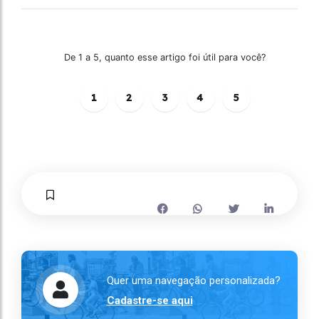
De 1 a 5, quanto esse artigo foi útil para você?
1
2
3
4
5
Quer uma navegação personalizada?
Cadastre-se aqui