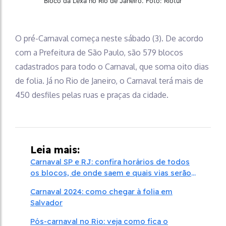
Bloco da Lexa no Rio de Janeiro. Foto: Riotur
O pré-Carnaval começa neste sábado (3). De acordo
com a Prefeitura de São Paulo, são 579 blocos
cadastrados para todo o Carnaval, que soma oito dias
de folia. Já no Rio de Janeiro, o Carnaval terá mais de
450 desfiles pelas ruas e praças da cidade.
Leia mais:
Carnaval SP e RJ: confira horários de todos
os blocos, de onde saem e quais vias serão
bloqueadas
Carnaval 2024: como chegar à folia em
Salvador
Pós-carnaval no Rio: veja como fica o