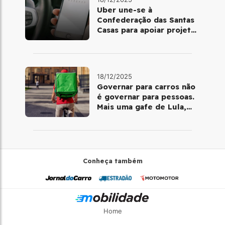
Uber une-se à
Confederação das Santas
Casas para apoiar projetos
de mobilidade e
telemedicina
18/12/2025
Governar para carros não
é governar para pessoas.
Mais uma gafe de Lula,
desta vez com a bicicleta
Conheça também
Home