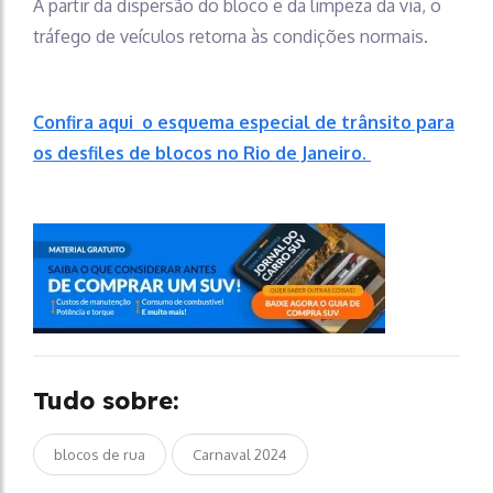
A partir da dispersão do bloco e da limpeza da via, o
tráfego de veículos retorna às condições normais.
Confira aqui o esquema especial de trânsito para
os desfiles de blocos no Rio de Janeiro.
Tudo sobre:
blocos de rua
Carnaval 2024