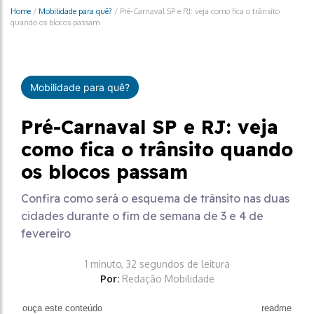
Home
/
Mobilidade para quê?
/
Pré-Carnaval SP e RJ: veja como fica o trânsito
quando os blocos passam
Mobilidade para quê?
Pré-Carnaval SP e RJ: veja
como fica o trânsito quando
os blocos passam
Confira como será o esquema de trânsito nas duas
cidades durante o fim de semana de 3 e 4 de
fevereiro
1 minuto, 32 segundos de leitura
Por:
Redação Mobilidade
ouça este conteúdo
readme