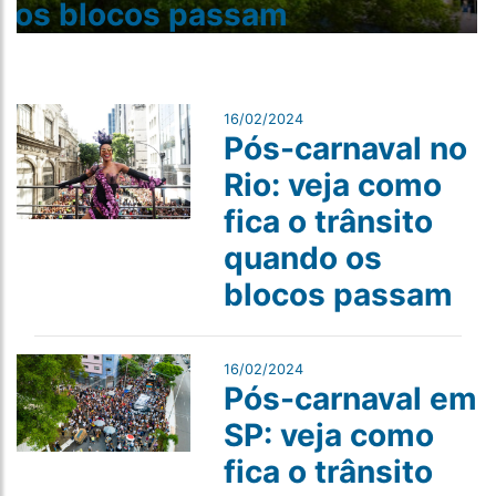
os blocos passam
16/02/2024
Pós-carnaval no
Rio: veja como
fica o trânsito
quando os
blocos passam
16/02/2024
Pós-carnaval em
SP: veja como
fica o trânsito