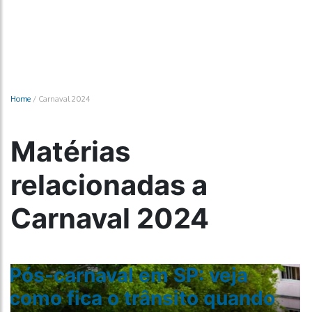
Home
/
Carnaval 2024
Matérias
relacionadas a
Carnaval 2024
Pós-carnaval em SP: veja
como fica o trânsito quando