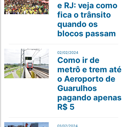
e RJ: veja como
fica o trânsito
quando os
blocos passam
02/02/2024
Como ir de
metrô e trem até
o Aeroporto de
Guarulhos
pagando apenas
R$ 5
01/02/2024