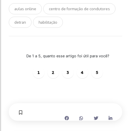
aulas online
centro de formação de condutores
detran
habilitação
De 1 a 5, quanto esse artigo foi útil para você?
1
2
3
4
5