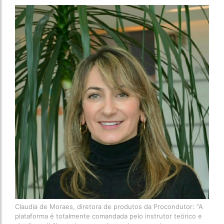
Claudia de Moraes, diretora de produtos da Procondutor: “A
plataforma é totalmente comandada pelo instrutor teórico e