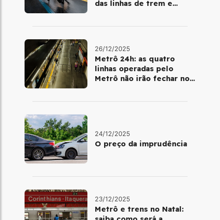
das linhas de trem e
metrô
26/12/2025
Metrô 24h: as quatro
linhas operadas pelo
Metrô não irão fechar no
último final de semana do
ano
24/12/2025
O preço da imprudência
23/12/2025
Metrô e trens no Natal:
saiba como será a