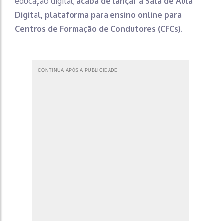
educação digital,
acaba de lançar a Sala de Aula
Digital, plataforma para ensino online para
Centros de Formação de Condutores (CFCs).
CONTINUA APÓS A PUBLICIDADE