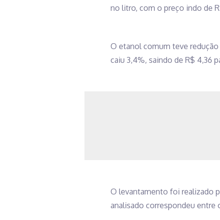
no litro, com o preço indo de R
O etanol comum teve redução d
caiu 3,4%, saindo de R$ 4,36 par
O levantamento foi realizado 
analisado correspondeu entre o