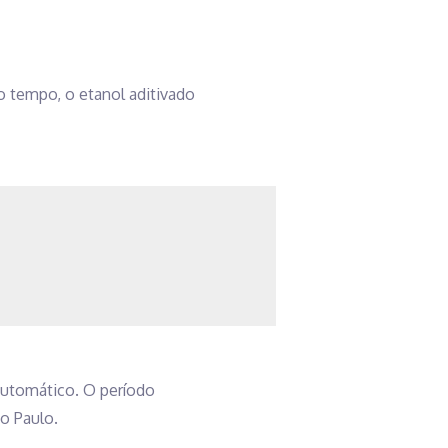
 tempo, o etanol aditivado
automático. O período
o Paulo.