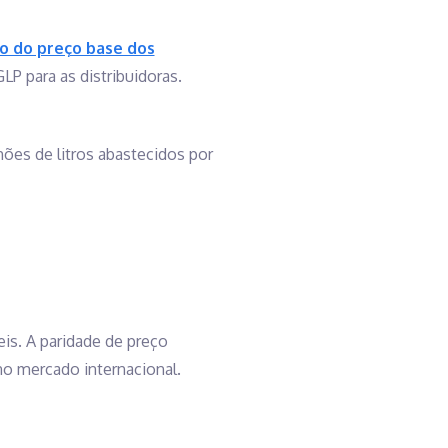
o do preço base dos
LP para as distribuidoras.
ões de litros abastecidos por
is. A paridade de preço
no mercado internacional.