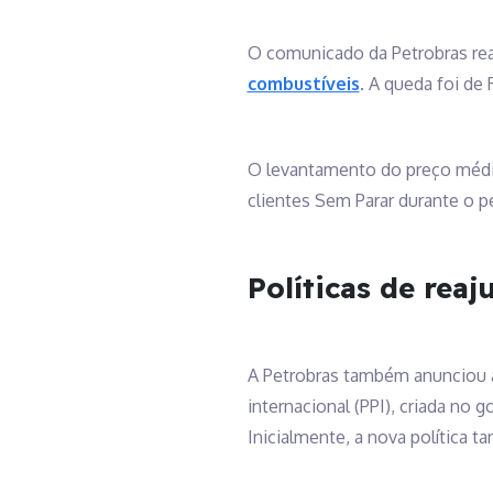
O comunicado da Petrobras real
combustíveis
. A queda foi de
O levantamento do preço médio
clientes Sem Parar durante o p
Políticas de rea
A Petrobras também anunciou a 
internacional (PPI), criada no
Inicialmente, a nova política 