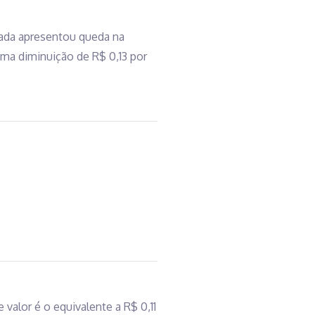
vada apresentou queda na
 uma diminuição de R$ 0,13 por
alor é o equivalente a R$ 0,11