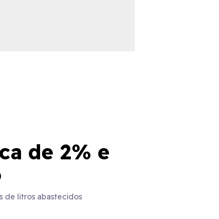
rca de 2% e
o
 de litros abastecidos