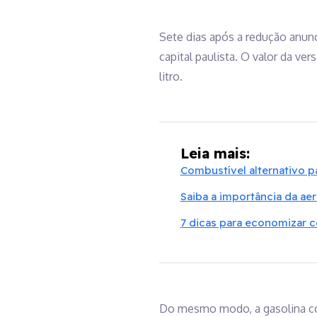
Sete dias após a redução anun
capital paulista. O valor da ve
litro.
Leia mais:
Combustível alternativo p
Saiba a importância da ae
7 dicas para economizar c
Do mesmo modo, a gasolina com