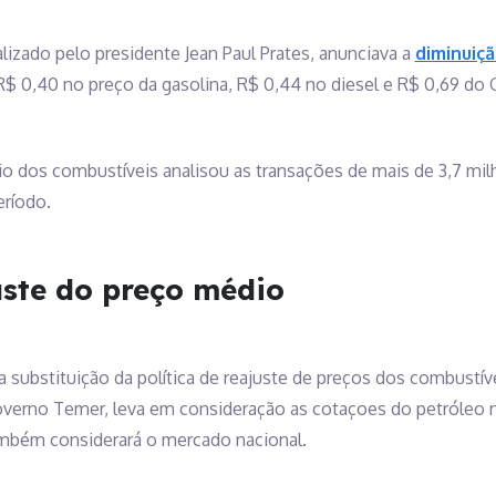
izado pelo presidente Jean Paul Prates, anunciava a
diminuiçã
 R$ 0,40 no preço da gasolina, R$ 0,44 no diesel e R$ 0,69 do G
 dos combustíveis analisou as transações de mais de 3,7 milh
eríodo.
juste do preço médio
substituição da política de reajuste de preços dos combustíve
 governo Temer, leva em consideração as cotaçoes do petróleo 
também considerará o mercado nacional.