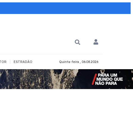
|
TOR
ESTRADÃO
Quinta-feira , 06.08.2026
PARA QUÊ?
PCD
Todos