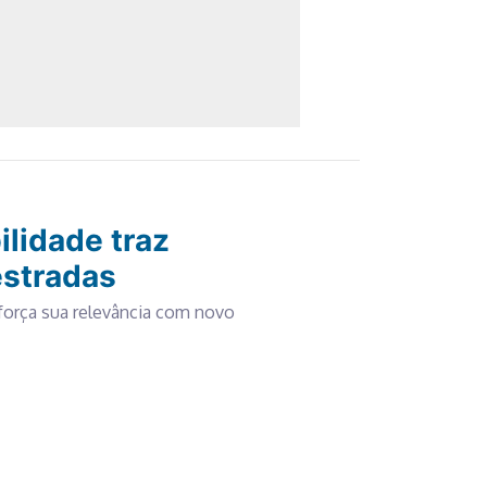
lidade traz
estradas
força sua relevância com novo