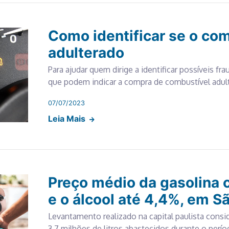
Como identificar se o com
adulterado
Para ajudar quem dirige a identificar possíveis fra
que podem indicar a compra de combustível adul
07/07/2023
Leia Mais
Preço médio da gasolina 
e o álcool até 4,4%, em S
Levantamento realizado na capital paulista cons
3,7 milhões de litros abastecidos durante o perí