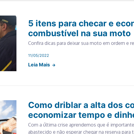
5 itens para checar e ec
combustível na sua mot
Confira dicas para deixar sua moto em ordem e 
11/05/2022
Leia Mais
Como driblar a alta dos c
economizar tempo e dinh
Com a última crise aprendemos que é importante
abastecido e não esperar chegar na reserva para