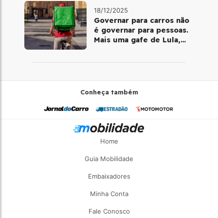
18/12/2025
Governar para carros não
é governar para pessoas.
Mais uma gafe de Lula,
desta vez com a bicicleta
Conheça também
Home
Guia Mobilidade
Embaixadores
Minha Conta
Fale Conosco