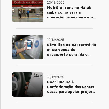
23/12/2025
Metrô e trens no Natal:
saiba como será a
operação na véspera e no
dia 25 de dezembro
19/12/2025
Réveillon no RJ: MetrôRio
inicia venda de
passaporte para ida e
volta de Copacabana
18/12/2025
Uber une-se à
Confederação das Santas
Casas para apoiar projetos
de mobilidade e
telemedicina