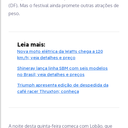
(DF). Mas o festival ainda promete outras atrações de
peso.
Leia mais:
Nova moto elétrica da Watts chega a 120
km/h; veja detalhes e preço
Shineray lança linha SBM com seis modelos
no Brasil; veja detalhes e preços
Triumph apresenta edição de despedida da
café racer Thruxton; conheça
A noite desta quinta-feira começa com Lobão, que