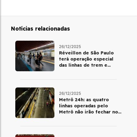
Notícias relacionadas
26/12/2025
Réveillon de São Paulo
terá operação especial
das linhas de trem e
metrô
26/12/2025
Metrô 24h: as quatro
linhas operadas pelo
Metrô não irão fechar no
último final de semana do
ano