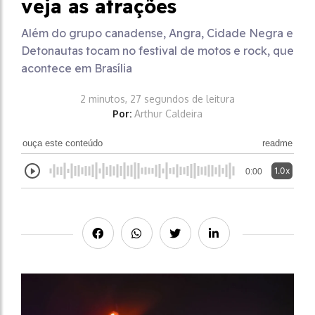
veja as atrações
Além do grupo canadense, Angra, Cidade Negra e
Detonautas tocam no festival de motos e rock, que
acontece em Brasília
2 minutos, 27 segundos de leitura
Por:
Arthur Caldeira
ouça este conteúdo
readme
1.0x
0:00