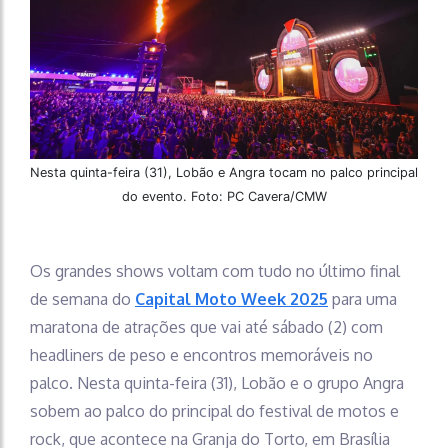
Nesta quinta-feira (31), Lobão e Angra tocam no palco principal
do evento. Foto: PC Cavera/CMW
Os grandes shows voltam com tudo no último final
de semana do
Capital Moto Week 2025
para uma
maratona de atrações que vai até sábado (2) com
headliners de peso e encontros memoráveis no
palco. Nesta quinta-feira (31), Lobão e o grupo Angra
sobem ao palco do principal do festival de motos e
rock, que acontece na Granja do Torto, em Brasília