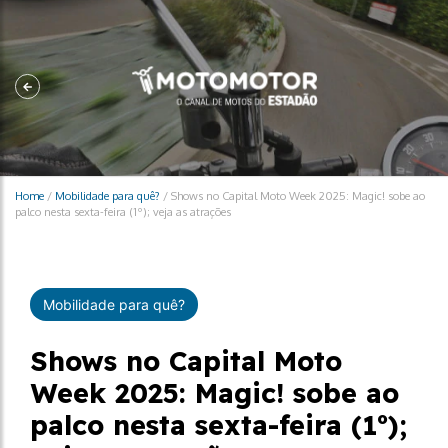
Home
/
Mobilidade para quê?
/
Shows no Capital Moto Week 2025: Magic! sobe ao
palco nesta sexta-feira (1º); veja as atrações
Mobilidade para quê?
Shows no Capital Moto
Week 2025: Magic! sobe ao
palco nesta sexta-feira (1º);