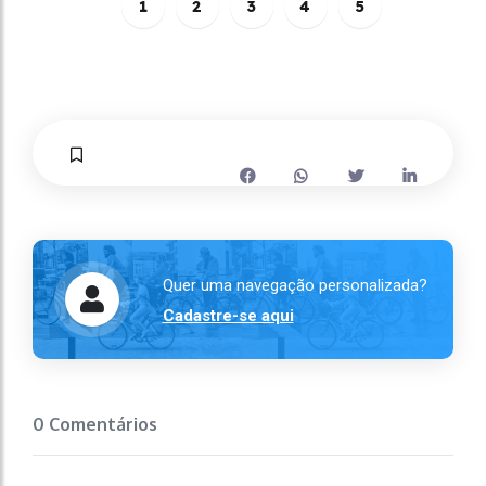
1
2
3
4
5
Quer uma navegação personalizada?
Cadastre-se aqui
0 Comentários