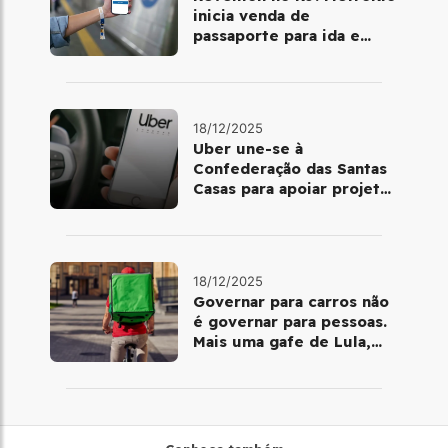
inicia venda de
passaporte para ida e
volta de Copacabana
18/12/2025
Uber une-se à
Confederação das Santas
Casas para apoiar projetos
de mobilidade e
telemedicina
18/12/2025
Governar para carros não
é governar para pessoas.
Mais uma gafe de Lula,
desta vez com a bicicleta