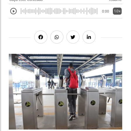
1.0x
0:00