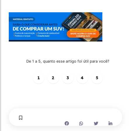
De 1 a 5, quanto esse artigo foi útil para você?
1
2
3
4
5