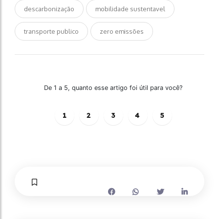
descarbonização
mobilidade sustentavel
transporte publico
zero emissões
De 1 a 5, quanto esse artigo foi útil para você?
1
2
3
4
5