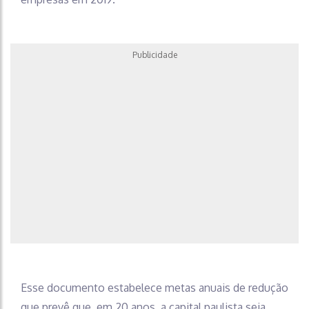
Publicidade
Esse documento estabelece metas anuais de redução
que prevê que, em 20 anos, a capital paulista seja