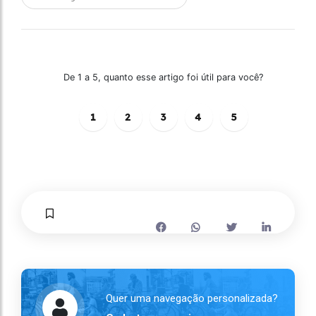
De 1 a 5, quanto esse artigo foi útil para você?
1
2
3
4
5
Quer uma navegação personalizada?