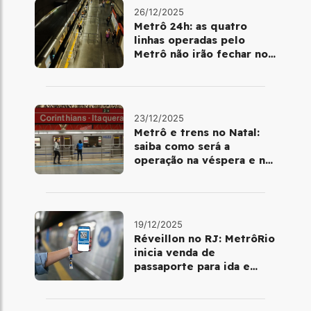
26/12/2025
Metrô 24h: as quatro
linhas operadas pelo
Metrô não irão fechar no
último final de semana do
ano
23/12/2025
Metrô e trens no Natal:
saiba como será a
operação na véspera e no
dia 25 de dezembro
19/12/2025
Réveillon no RJ: MetrôRio
inicia venda de
passaporte para ida e
volta de Copacabana