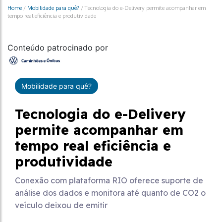
Home
/
Mobilidade para quê?
/
Tecnologia do e-Delivery permite acompanhar em
tempo real eficiência e produtividade
Conteúdo patrocinado por
Mobilidade para quê?
Tecnologia do e-Delivery
permite acompanhar em
tempo real eficiência e
produtividade
Conexão com plataforma RIO oferece suporte de
análise dos dados e monitora até quanto de CO2 o
veículo deixou de emitir