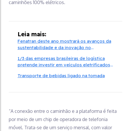
caminhões 100% elétricos.
Leia mais:
Fenatran deste ano mostrará os avanços da
sustentabilidade e da inovação no
segmento de pesados
1/3 das empresas brasileiras de logística
pretende investir em veículos eletrificados,
diz estudo
Transporte de bebidas ligado na tomada
“A conexão entre o caminhão e a plataforma é feita
por meio de um chip de operadora de telefonia
móvel. Trata-se de um serviço mensal, com valor