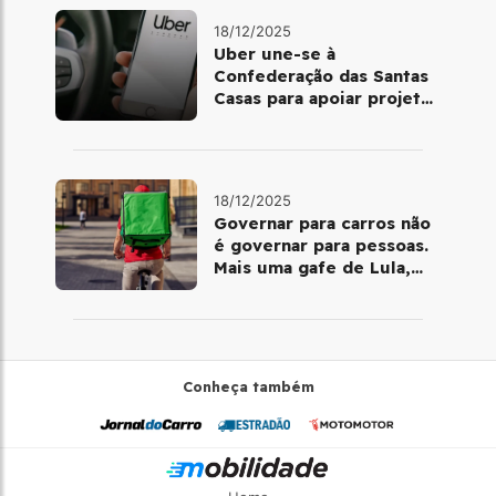
18/12/2025
Uber une-se à
Confederação das Santas
Casas para apoiar projetos
de mobilidade e
telemedicina
18/12/2025
Governar para carros não
é governar para pessoas.
Mais uma gafe de Lula,
desta vez com a bicicleta
Conheça também