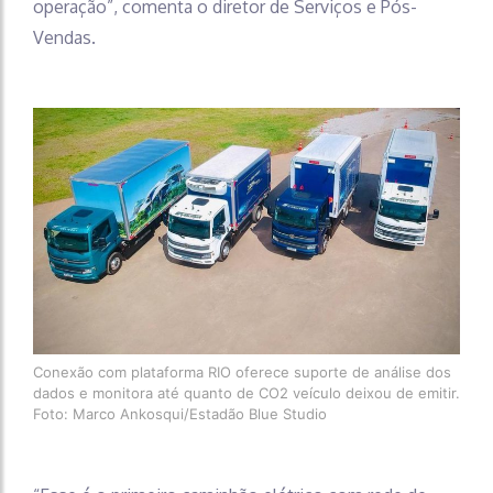
operação”, comenta o diretor de Serviços e Pós-
Vendas.
Conexão com plataforma RIO oferece suporte de análise dos
dados e monitora até quanto de CO2 veículo deixou de emitir.
Foto: Marco Ankosqui/Estadão Blue Studio