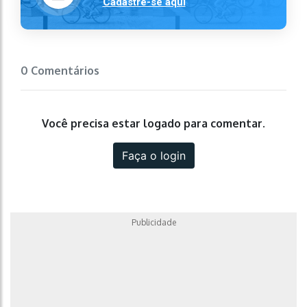
Cadastre-se aqui
0 Comentários
Você precisa estar logado para comentar.
Faça o login
Publicidade