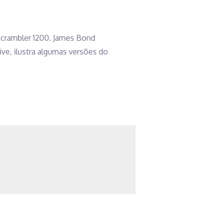
Scrambler 1200. James Bond
ive, ilustra algumas versões do