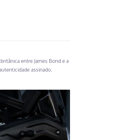
 britânica entre James Bond e a
utenticidade assinado.