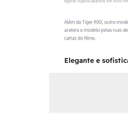
Bigtrail inglesa aparece em novo f
Além da Tiger 900, outro mode
acelera o modelo pelas ruas de
cartaz do filme.
Elegante e sofisti