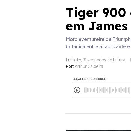
Tiger 900 
em James
Moto aventureira da Triumph
britânica entre a fabricante
1 minuto, 31 segundos de leitura
Por:
Arthur Caldeira
ouça este conteúdo