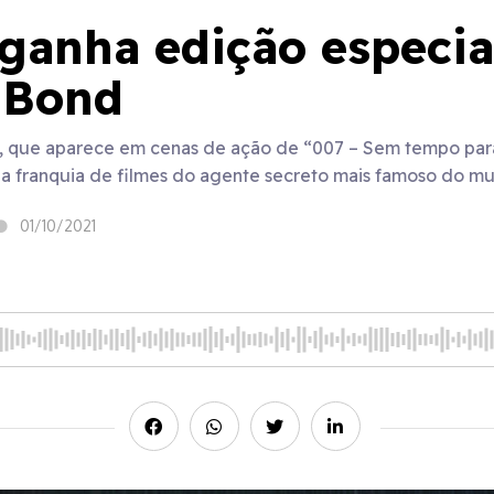
ganha edição especia
 Bond
, que aparece em cenas de ação de “007 – Sem tempo para
 e a franquia de filmes do agente secreto mais famoso do m
01/10/2021