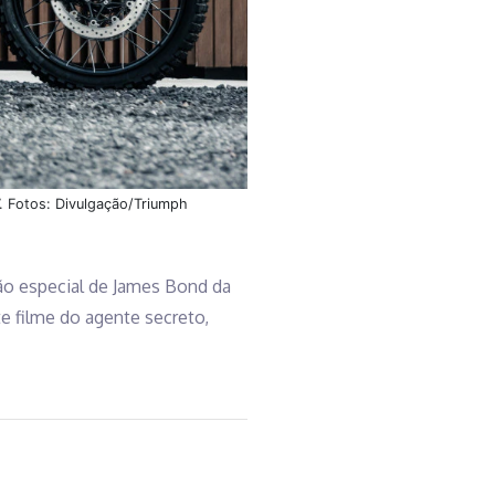
. Fotos: Divulgação/Triumph
ão especial de James Bond da
te filme do agente secreto,