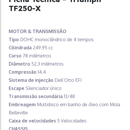
TF250-X
MOTOR & TRANSMISSÃO
Tipo
DOHC monocilíndrico de 4 tempos
Cilindrada
249,95 cc
Curso
78 milímetros
Diâmetro
52,3 milímetros
Compressão
14.4
Sistema de injecção
Dell’Orto EFI
Escape
Silenciador único
Transmissão secundária
13/48
Embreagem
Multidisco em banho de óleo com Mola
Belleville
Caixa de velocidades
5 Velocidades
CHASSIS