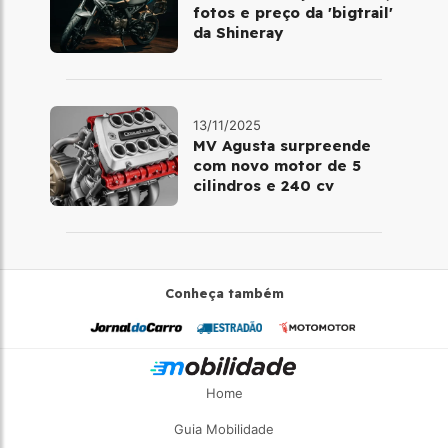
fotos e preço da 'bigtrail'
da Shineray
13/11/2025
MV Agusta surpreende
com novo motor de 5
cilindros e 240 cv
Conheça também
Home
Guia Mobilidade