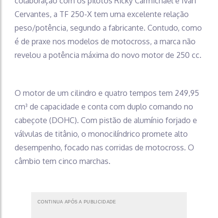
colaboração com os pilotos Ricky Carmichael e Ivan
Cervantes, a TF 250-X tem uma excelente relação
peso/potência, segundo a fabricante. Contudo, como
é de praxe nos modelos de motocross, a marca não
revelou a potência máxima do novo motor de 250 cc.
O motor de um cilindro e quatro tempos tem 249,95
cm³ de capacidade e conta com duplo comando no
cabeçote (DOHC). Com pistão de alumínio forjado e
válvulas de titânio, o monocilíndrico promete alto
desempenho, focado nas corridas de motocross. O
câmbio tem cinco marchas.
CONTINUA APÓS A PUBLICIDADE