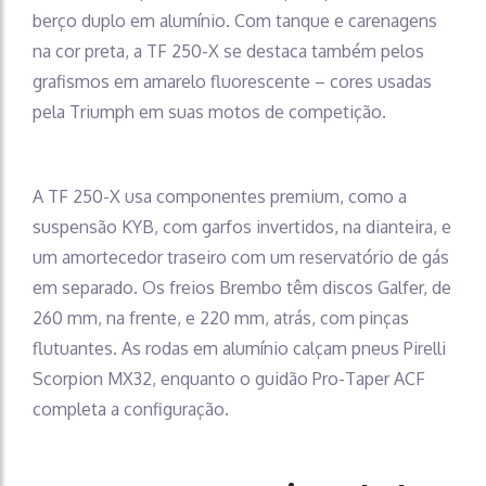
berço duplo em alumínio. Com tanque e carenagens
na cor preta, a TF 250-X se destaca também pelos
grafismos em amarelo fluorescente – cores usadas
pela Triumph em suas motos de competição.
A TF 250-X usa componentes premium, como a
suspensão KYB, com garfos invertidos, na dianteira, e
um amortecedor traseiro com um reservatório de gás
em separado. Os freios Brembo têm discos Galfer, de
260 mm, na frente, e 220 mm, atrás, com pinças
flutuantes. As rodas em alumínio calçam pneus Pirelli
Scorpion MX32, enquanto o guidão Pro-Taper ACF
completa a configuração.