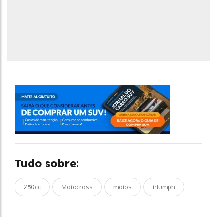
Tudo sobre:
250cc
Motocross
motos
triumph