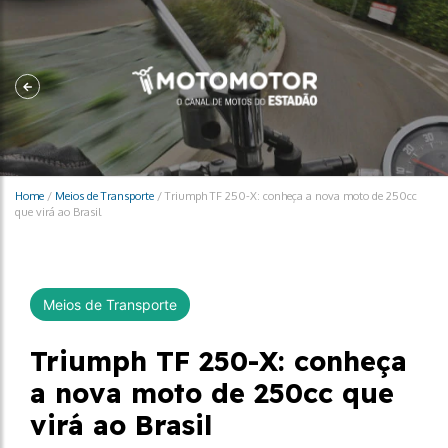
Home
/
Meios de Transporte
/
Triumph TF 250-X: conheça a nova moto de 250cc
que virá ao Brasil
Meios de Transporte
Triumph TF 250-X: conheça
a nova moto de 250cc que
virá ao Brasil