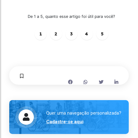
De 1 a 5, quanto esse artigo foi útil para você?
1
2
3
4
5
Quer uma navegação personalizada?
Cadastre-se aqui