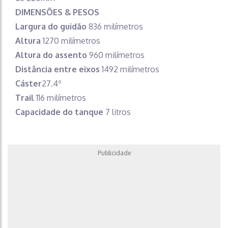
DIMENSÕES & PESOS
Largura do guidão
836 milímetros
Altura
1270 milímetros
Altura do assento
960 milímetros
Distância entre eixos
1492 milímetros
Cáster
27.4º
Trail
116 milímetros
Capacidade do tanque
7 litros
Publicidade