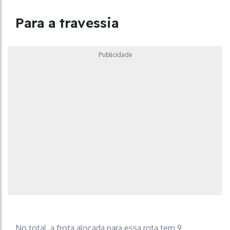
Para a travessia
Publicidade
No total, a frota alocada para essa rota tem 9