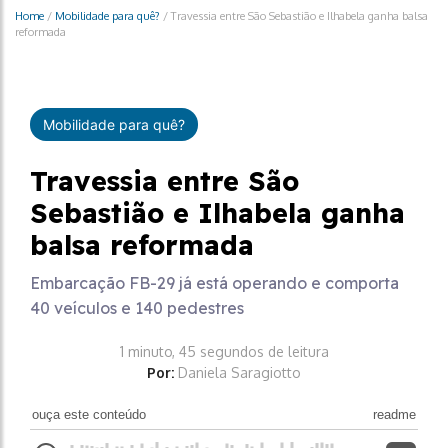
Home
/
Mobilidade para quê?
/
Travessia entre São Sebastião e Ilhabela ganha balsa
reformada
Mobilidade para quê?
Travessia entre São
Sebastião e Ilhabela ganha
balsa reformada
Embarcação FB-29 já está operando e comporta
40 veículos e 140 pedestres
1 minuto, 45 segundos de leitura
Por:
Daniela Saragiotto
ouça este conteúdo
readme