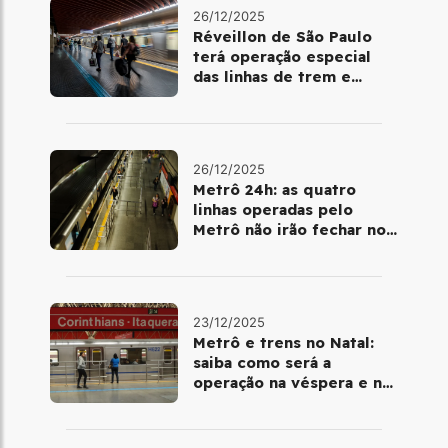
26/12/2025
Réveillon de São Paulo
terá operação especial
das linhas de trem e
metrô
26/12/2025
Metrô 24h: as quatro
linhas operadas pelo
Metrô não irão fechar no
último final de semana do
ano
23/12/2025
Metrô e trens no Natal:
saiba como será a
operação na véspera e no
dia 25 de dezembro