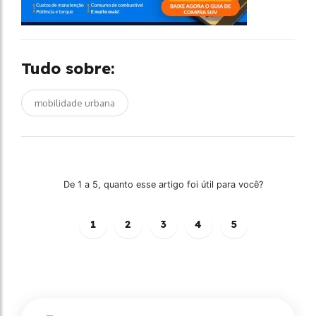
Tudo sobre:
mobilidade urbana
De 1 a 5, quanto esse artigo foi útil para você?
1
2
3
4
5