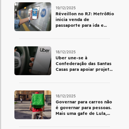
19/12/2025
Réveillon no RJ: MetrôRio
inicia venda de
passaporte para ida e
volta de Copacabana
18/12/2025
Uber une-se à
Confederação das Santas
Casas para apoiar projetos
de mobilidade e
telemedicina
18/12/2025
Governar para carros não
é governar para pessoas.
Mais uma gafe de Lula,
desta vez com a bicicleta