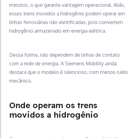
minutos, o que garante vantagem operacional. Aliás,
esses trens movidos a hidrogênio podem operar em
linhas ferroviárias não eletrificadas, pois convertem
hidrogênio armazenado em energia elétrica.
Dessa forma, não dependem de linhas de contato
com a rede de energia. A Siemens Mobility ainda
destaca que o modelo é silencioso, com menos ruído
mecânico.
Onde operam os trens
movidos a hidrogênio