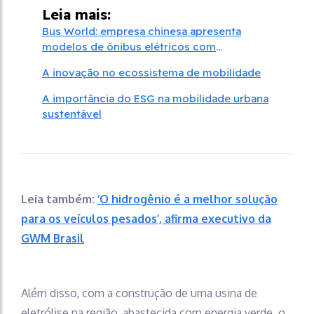
Leia mais:
Bus World: empresa chinesa apresenta
modelos de ônibus elétricos com
inovações, incluindo uso de IA
A inovação no ecossistema de mobilidade
A importância do ESG na mobilidade urbana
sustentável
Leia também:
‘O hidrogênio é a melhor solução
para os veículos pesados’, afirma executivo da
GWM Brasil
Além disso, com a construção de uma usina de
eletrólise na região, abastecida com energia verde, o