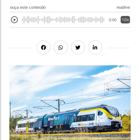
ouça este conteúdo
readme
1.0x
0:00