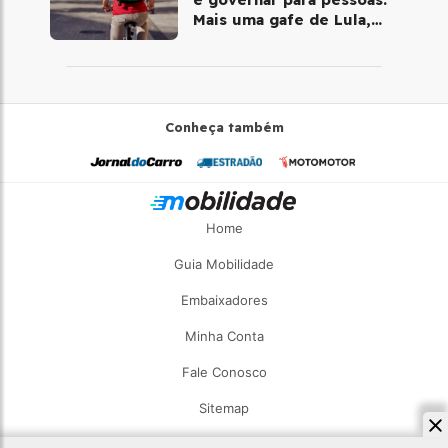
Mais uma gafe de Lula,
desta vez com a bicicleta
Conheça também
Home
Guia Mobilidade
Embaixadores
Minha Conta
Fale Conosco
Sitemap