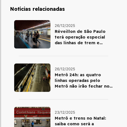
Notícias relacionadas
26/12/2025
Réveillon de São Paulo
terá operação especial
das linhas de trem e
metrô
26/12/2025
Metrô 24h: as quatro
linhas operadas pelo
Metrô não irão fechar no
último final de semana do
ano
23/12/2025
Metrô e trens no Natal:
saiba como será a