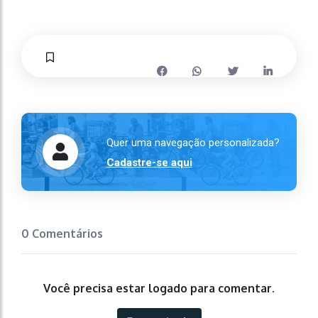
Quer uma navegação personalizada?
Cadastre-se aqui
0 Comentários
Você precisa estar logado para comentar.