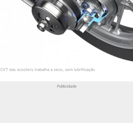
VT das scooters trabalha a seco, sem lubrificação
Publicidade