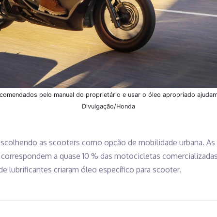
 recomendados pelo manual do proprietário e usar o óleo apropriado ajuda
Divulgação/Honda
escolhendo as scooters como opção de mobilidade urbana. As
á correspondem a quase 10 % das motocicletas comercializadas
e lubrificantes criaram óleo específico para scooter.