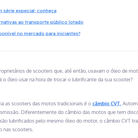
 série especial; conheça
rnativas ao transporte público lotado
ponível no mercado para iniciantes?
roprietários de scooters que, até então, usavam o óleo de 
l o óleo usar na hora de trocar o lubrificante da sua scooter?
cia as scooters das motos tradicionais é o
câmbio CVT.
Automát
ransmissão. Diferentemente do câmbio das motos que tem dis
são lubrificados pelo mesmo óleo do motor, o câmbio CVT trab
o nas scooters.