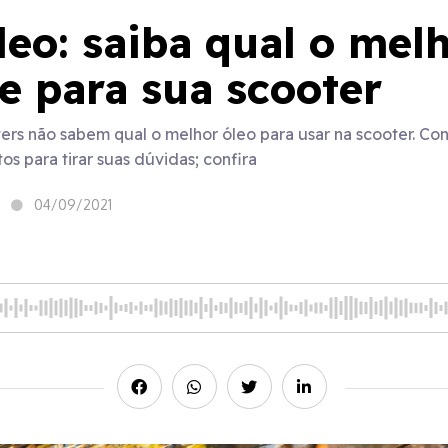
leo: saiba qual o mel
te para sua scooter
ters não sabem qual o melhor óleo para usar na scooter. C
os para tirar suas dúvidas; confira
04/09/2021