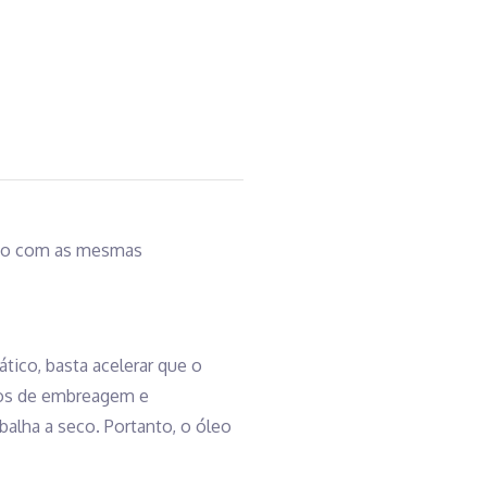
moto com as mesmas
ico, basta acelerar que o
cos de embreagem e
alha a seco. Portanto, o óleo