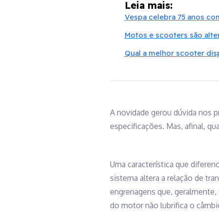
Leia mais:
Vespa celebra 75 anos com
Motos e scooters são alte
Qual a melhor scooter dis
A novidade gerou dúvida nos p
especificações. Mas, afinal, qua
Uma característica que diferen
sistema altera a relação de t
engrenagens que, geralmente, 
do motor não lubrifica o câmbi