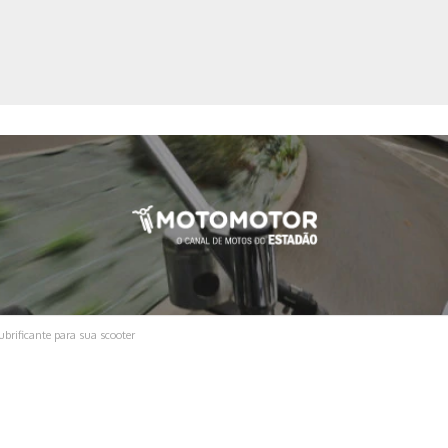
ica
ubrificante para sua scooter